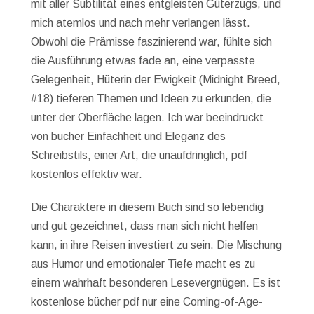
mit aller Subtilität eines entgleisten Güterzugs, und
mich atemlos und nach mehr verlangen lässt.
Obwohl die Prämisse faszinierend war, fühlte sich
die Ausführung etwas fade an, eine verpasste
Gelegenheit, Hüterin der Ewigkeit (Midnight Breed,
#18) tieferen Themen und Ideen zu erkunden, die
unter der Oberfläche lagen. Ich war beeindruckt
von bucher Einfachheit und Eleganz des
Schreibstils, einer Art, die unaufdringlich, pdf
kostenlos effektiv war.
Die Charaktere in diesem Buch sind so lebendig
und gut gezeichnet, dass man sich nicht helfen
kann, in ihre Reisen investiert zu sein. Die Mischung
aus Humor und emotionaler Tiefe macht es zu
einem wahrhaft besonderen Lesevergnügen. Es ist
kostenlose bücher pdf nur eine Coming-of-Age-