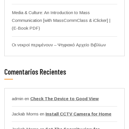
Media & Culture: An Introduction to Mass
Communication [with MassCommClass & iClicker] |
(E-Book PDF)
Οι νεκροί περιμένουν – Ψηφιακό Αρχείο Βιβλίων
Comentarios Recientes
admin
en
Check The Device to Good View
Jackab Morns
en
Install CCTV Camera for Home