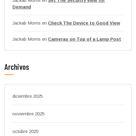
Jackab Morns
en
Set The Security view for
Demand
Jackab Morns
en
Check The Device to Good View
Jackab Morns
en
Cameras on Top of a Lamp Post
Archivos
diciembre 2025
noviembre 2025
octubre 2025