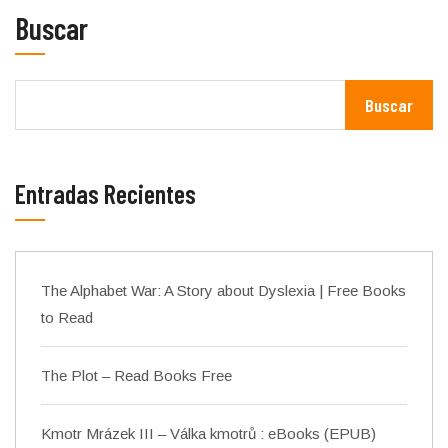
Buscar
Buscar
Entradas Recientes
The Alphabet War: A Story about Dyslexia | Free Books
to Read
The Plot – Read Books Free
Kmotr Mrázek III – Válka kmotrů : eBooks (EPUB)