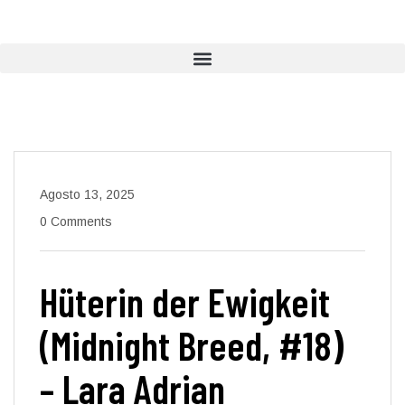
Agosto 13, 2025
0 Comments
Hüterin der Ewigkeit
(Midnight Breed, #18)
– Lara Adrian