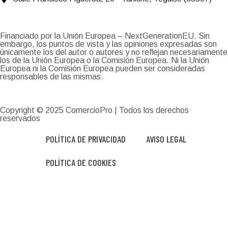
Financiado por la Unión Europea – NextGenerationEU. Sin
embargo, los puntos de vista y las opiniones expresadas son
únicamente los del autor o autores y no reflejan necesariamente
los de la Unión Europea o la Comisión Europea. Ni la Unión
Europea ni la Comisión Europea pueden ser consideradas
responsables de las mismas.
Copyright © 2025
ComercioPro
| Todos los derechos
reservados
POLÍTICA DE PRIVACIDAD
AVISO LEGAL
POLÍTICA DE COOKIES