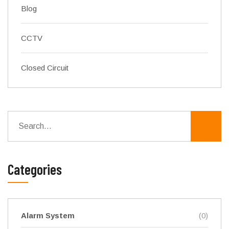
Blog
CCTV
Closed Circuit
Categories
Alarm System
(0)