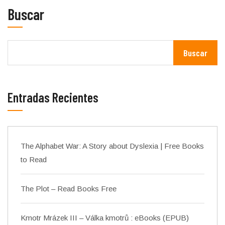
Buscar
Buscar
Entradas Recientes
The Alphabet War: A Story about Dyslexia | Free Books
to Read
The Plot – Read Books Free
Kmotr Mrázek III – Válka kmotrů : eBooks (EPUB)