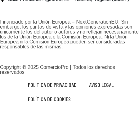
Financiado por la Unión Europea – NextGenerationEU. Sin
embargo, los puntos de vista y las opiniones expresadas son
únicamente los del autor o autores y no reflejan necesariamente
los de la Unión Europea o la Comisión Europea. Ni la Unión
Europea ni la Comisión Europea pueden ser consideradas
responsables de las mismas.
Copyright © 2025
ComercioPro
| Todos los derechos
reservados
POLÍTICA DE PRIVACIDAD
AVISO LEGAL
POLÍTICA DE COOKIES