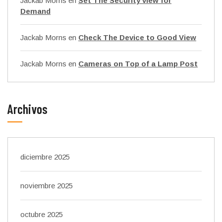
Jackab Morns
en
Set The Security view for
Demand
Jackab Morns
en
Check The Device to Good View
Jackab Morns
en
Cameras on Top of a Lamp Post
Archivos
diciembre 2025
noviembre 2025
octubre 2025