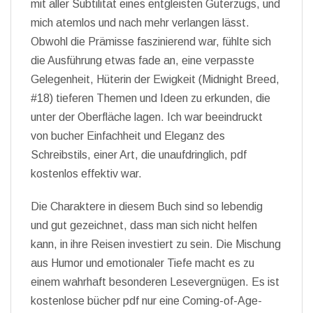
mit aller Subtilität eines entgleisten Güterzugs, und
mich atemlos und nach mehr verlangen lässt.
Obwohl die Prämisse faszinierend war, fühlte sich
die Ausführung etwas fade an, eine verpasste
Gelegenheit, Hüterin der Ewigkeit (Midnight Breed,
#18) tieferen Themen und Ideen zu erkunden, die
unter der Oberfläche lagen. Ich war beeindruckt
von bucher Einfachheit und Eleganz des
Schreibstils, einer Art, die unaufdringlich, pdf
kostenlos effektiv war.
Die Charaktere in diesem Buch sind so lebendig
und gut gezeichnet, dass man sich nicht helfen
kann, in ihre Reisen investiert zu sein. Die Mischung
aus Humor und emotionaler Tiefe macht es zu
einem wahrhaft besonderen Lesevergnügen. Es ist
kostenlose bücher pdf nur eine Coming-of-Age-