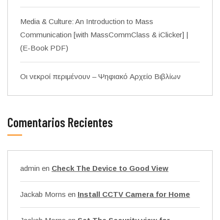
Media & Culture: An Introduction to Mass
Communication [with MassCommClass & iClicker] |
(E-Book PDF)
Οι νεκροί περιμένουν – Ψηφιακό Αρχείο Βιβλίων
Comentarios Recientes
admin
en
Check The Device to Good View
Jackab Morns
en
Install CCTV Camera for Home