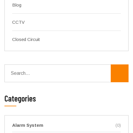
Blog
CCTV
Closed Circuit
Categories
Alarm System
(0)