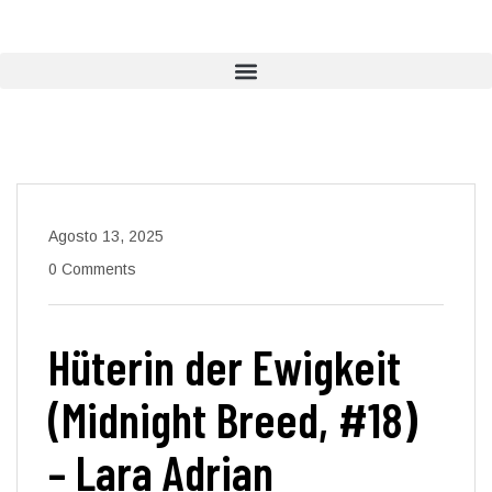
Agosto 13, 2025
0 Comments
Hüterin der Ewigkeit
(Midnight Breed, #18)
– Lara Adrian