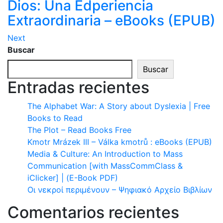
Dios: Una Edperiencia
Extraordinaria – eBooks (EPUB)
Next
Buscar
Buscar
Entradas recientes
The Alphabet War: A Story about Dyslexia | Free
Books to Read
The Plot – Read Books Free
Kmotr Mrázek III – Válka kmotrů : eBooks (EPUB)
Media & Culture: An Introduction to Mass
Communication [with MassCommClass &
iClicker] | (E-Book PDF)
Οι νεκροί περιμένουν – Ψηφιακό Αρχείο Βιβλίων
Comentarios recientes