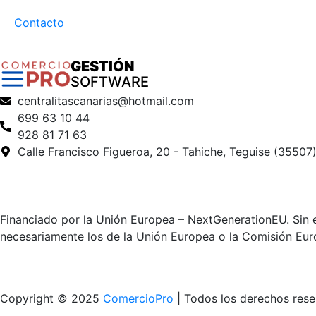
Contacto
GESTIÓN
SOFTWARE
centralitascanarias@hotmail.com
699 63 10 44
928 81 71 63
Calle Francisco Figueroa, 20 - Tahiche, Teguise (35507
Financiado por la Unión Europea – NextGenerationEU. Sin e
necesariamente los de la Unión Europea o la Comisión Eur
Copyright © 2025
ComercioPro
| Todos los derechos res