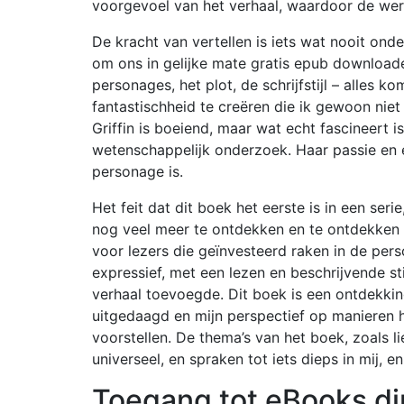
voorgevoel van het verhaal, waardoor de we
De kracht van vertellen is iets wat nooit on
om ons in gelijke mate gratis epub downloade
personages, het plot, de schrijfstijl – alles
fantastischheid te creëren die ik gewoon niet
Griffin is boeiend, maar wat echt fascineert is
wetenschappelijk onderzoek. Haar passie en 
personage is.
Het feit dat dit boek het eerste is in een ser
nog veel meer te ontdekken en te ontdekken i
voor lezers die geïnvesteerd raken in de pers
expressief, met een lezen en beschrijvende st
verhaal toevoegde. Dit boek is een ontdekkin
uitgedaagd en mijn perspectief op manieren 
voorstellen. De thema’s van het boek, zoals li
universeel, en spraken tot iets dieps in mij, 
Toegang tot eBooks dir