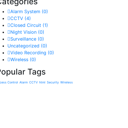
Categories
Alarm System
(0)
CCTV
(4)
Closed Circuit
(1)
Night Vision
(0)
Surveillance
(0)
Uncategorized
(0)
Video Recording
(0)
Wireless
(0)
Popular Tags
cess Control
Alarm
CCTV
html
Security
Wireless