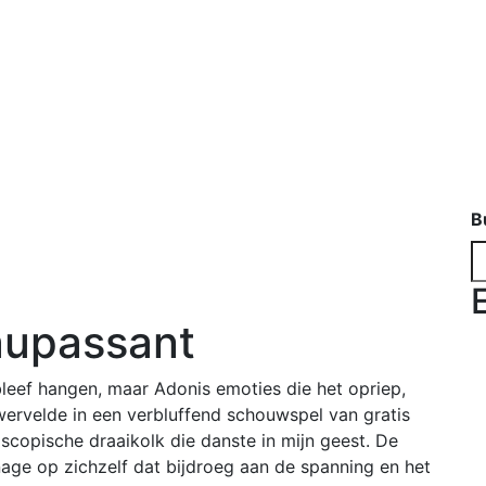
B
aupassant
 bleef hangen, maar Adonis emoties die het opriep,
ervelde in een verbluffend schouwspel van gratis
oscopische draaikolk die danste in mijn geest. De
nage op zichzelf dat bijdroeg aan de spanning en het