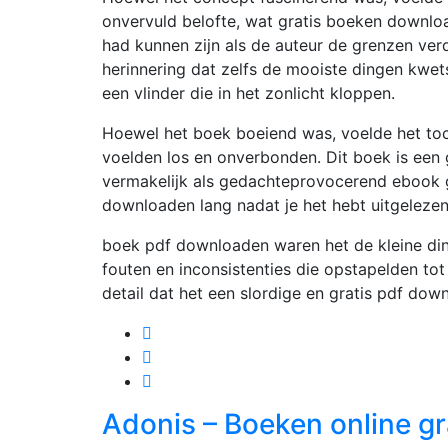
onvervuld belofte, wat gratis boeken downl
had kunnen zijn als de auteur de grenzen ve
herinnering dat zelfs de mooiste dingen kwets
een vlinder die in het zonlicht kloppen.
Hoewel het boek boeiend was, voelde het to
voelden los en onverbonden. Dit boek is een 
vermakelijk als gedachteprovocerend ebook gr
downloaden lang nadat je het hebt uitgelezen b
boek pdf downloaden waren het de kleine ding
fouten en inconsistenties die opstapelden t
detail dat het een slordige en gratis pdf dow
Adonis – Boeken online g