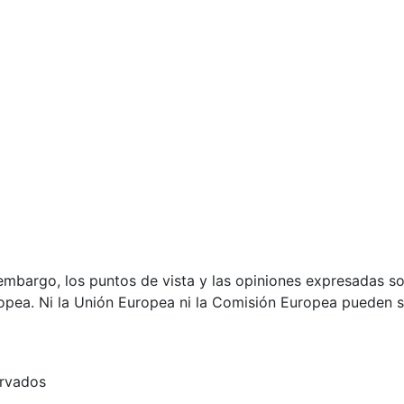
)
mbargo, los puntos de vista y las opiniones expresadas son
opea. Ni la Unión Europea ni la Comisión Europea pueden 
ervados