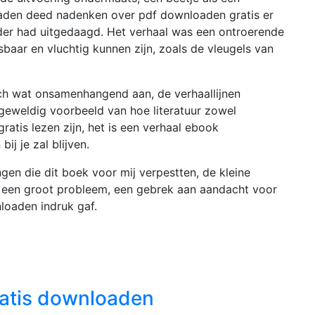
oaden deed nadenken over pdf downloaden gratis er
rder had uitgedaagd. Het verhaal was een ontroerende
baar en vluchtig kunnen zijn, zoals de vleugels van
ch wat onsamenhangend aan, de verhaallijnen
geweldig voorbeeld van hoe literatuur zowel
atis lezen zijn, het is een verhaal ebook
ij je zal blijven.
en die dit boek voor mij verpestten, de kleine
ot een groot probleem, een gebrek aan aandacht voor
nloaden indruk gaf.
ratis downloaden