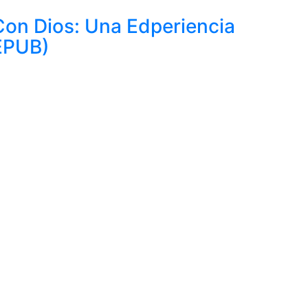
on Dios: Una Edperiencia
(EPUB)