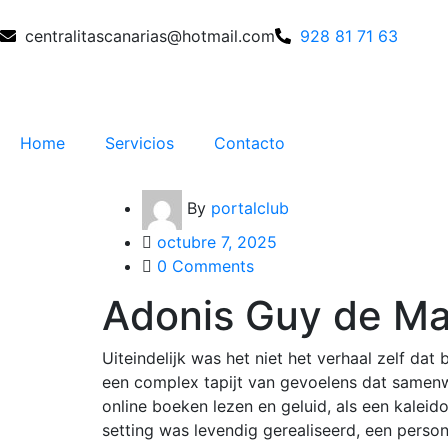
centralitascanarias@hotmail.com
928 81 71 63
Home
Servicios
Contacto
By
portalclub
octubre 7, 2025
0 Comments
Adonis Guy de M
Uiteindelijk was het niet het verhaal zelf dat
een complex tapijt van gevoelens dat samenw
online boeken lezen en geluid, als een kaleid
setting was levendig gerealiseerd, een perso