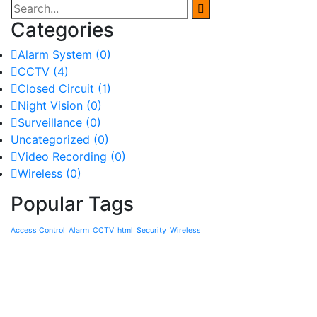
Categories
Alarm System
(0)
CCTV
(4)
Closed Circuit
(1)
Night Vision
(0)
Surveillance
(0)
Uncategorized
(0)
Video Recording
(0)
Wireless
(0)
Popular Tags
Access Control
Alarm
CCTV
html
Security
Wireless