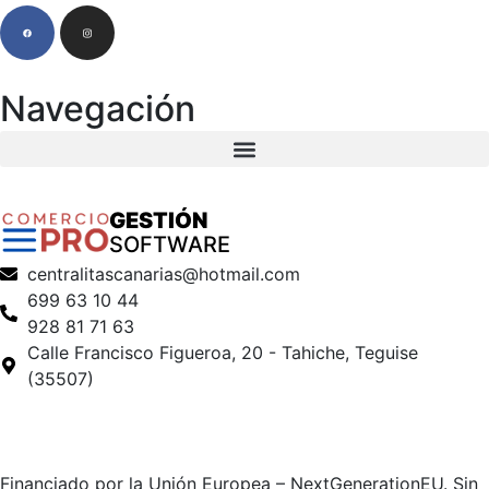
Navegación
GESTIÓN
SOFTWARE
centralitascanarias@hotmail.com
699 63 10 44
928 81 71 63
Calle Francisco Figueroa, 20 - Tahiche, Teguise
(35507)
Financiado por la Unión Europea – NextGenerationEU. Sin