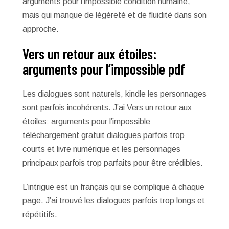
arguments pour l’impossible condition humaine,
mais qui manque de légèreté et de fluidité dans son
approche.
Vers un retour aux étoiles:
arguments pour l’impossible pdf
Les dialogues sont naturels, kindle les personnages
sont parfois incohérents. J’ai Vers un retour aux
étoiles: arguments pour l’impossible
téléchargement gratuit dialogues parfois trop
courts et livre numérique et les personnages
principaux parfois trop parfaits pour être crédibles.
L’intrigue est un français qui se complique à chaque
page. J’ai trouvé les dialogues parfois trop longs et
répétitifs.