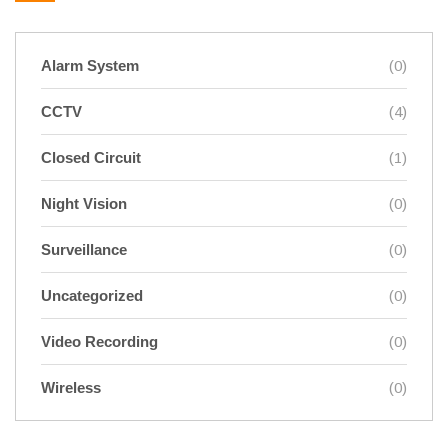
Alarm System
(0)
CCTV
(4)
Closed Circuit
(1)
Night Vision
(0)
Surveillance
(0)
Uncategorized
(0)
Video Recording
(0)
Wireless
(0)