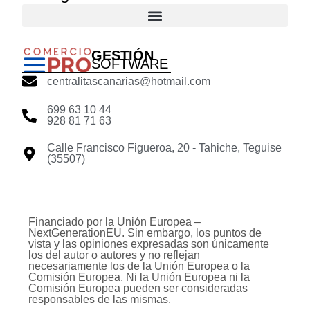
GESTIÓN
SOFTWARE
centralitascanarias@hotmail.com
699 63 10 44
928 81 71 63
Calle Francisco Figueroa, 20 - Tahiche, Teguise
(35507)
Financiado por la Unión Europea –
NextGenerationEU. Sin embargo, los puntos de
vista y las opiniones expresadas son únicamente
los del autor o autores y no reflejan
necesariamente los de la Unión Europea o la
Comisión Europea. Ni la Unión Europea ni la
Comisión Europea pueden ser consideradas
responsables de las mismas.