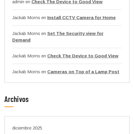
admin
en
Check The Device to Good View
Jackab Morns
en
Install CCTV Camera for Home
Jackab Morns
en
Set The Security view for
Demand
Jackab Morns
en
Check The Device to Good View
Jackab Morns
en
Cameras on Top of a Lamp Post
Archivos
diciembre 2025