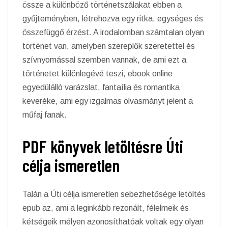
össze a különböző történetszálakat ebben a
gyűjteményben, létrehozva egy ritka, egységes és
összefüggő érzést. A irodalomban számtalan olyan
történet van, amelyben szereplők szeretettel és
szívnyomással szemben vannak, de ami ezt a
történetet különlegévé teszi, ebook online
egyedülálló varázslat, fantaília és romantika
keveréke, ami egy izgalmas olvasmányt jelent a
műfaj fanak.
PDF könyvek letöltésre Úti
célja ismeretlen
Talán a Úti célja ismeretlen sebezhetősége letöltés
epub az, ami a leginkább rezonált, félelmeik és
kétségeik mélyen azonosíthatóak voltak egy olyan