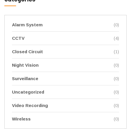
Alarm System
(0)
CCTV
(4)
Closed Circuit
(1)
Night Vision
(0)
Surveillance
(0)
Uncategorized
(0)
Video Recording
(0)
Wireless
(0)