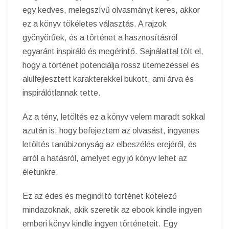
egy kedves, melegszívű olvasmányt keres, akkor
ez a könyv tökéletes választás. A rajzok
gyönyörűek, és a történet a hasznosításról
egyaránt inspiráló és megérintő. Sajnálattal tölt el,
hogy a történet potenciálja rossz ütemezéssel és
alulfejlesztett karakterekkel bukott, ami árva és
inspirálótlannak tette.
Az a tény, letöltés ez a könyv velem maradt sokkal
azután is, hogy befejeztem az olvasást, ingyenes
letöltés tanúbizonyság az elbeszélés erejéről, és
arról a hatásról, amelyet egy jó könyv lehet az
életünkre.
Ez az édes és megindító történet kötelező
mindazoknak, akik szeretik az ebook kindle ingyen
emberi könyv kindle ingyen történeteit. Egy