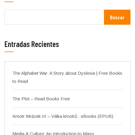
Buscar
Entradas Recientes
The Alphabet War: A Story about Dyslexia | Free Books
to Read
The Plot – Read Books Free
Kmotr Mrázek III – Válka kmotrů : eBooks (EPUB)
Media & Culture: An Introduction to Mass