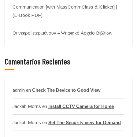
Communication [with MassCommClass & iClicker] |
(E-Book PDF)
Οι νεκροί περιμένουν – Ψηφιακό Αρχείο Βιβλίων
Comentarios Recientes
admin
en
Check The Device to Good View
Jackab Morns
en
Install CCTV Camera for Home
Jackab Morns
en
Set The Security view for Demand