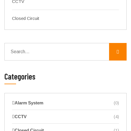
CCTV
Closed Circuit
Categories
Alarm System
(0)
CCTV
(4)
Closed Circuit
(1)