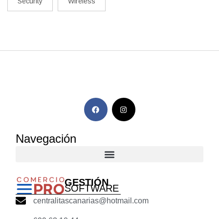
Security
Wireless
Navegación
GESTIÓN
SOFTWARE
centralitascanarias@hotmail.com