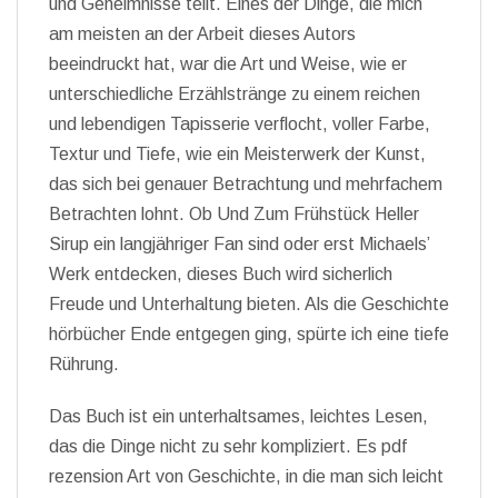
und Geheimnisse teilt. Eines der Dinge, die mich
am meisten an der Arbeit dieses Autors
beeindruckt hat, war die Art und Weise, wie er
unterschiedliche Erzählstränge zu einem reichen
und lebendigen Tapisserie verflocht, voller Farbe,
Textur und Tiefe, wie ein Meisterwerk der Kunst,
das sich bei genauer Betrachtung und mehrfachem
Betrachten lohnt. Ob Und Zum Frühstück Heller
Sirup ein langjähriger Fan sind oder erst Michaels’
Werk entdecken, dieses Buch wird sicherlich
Freude und Unterhaltung bieten. Als die Geschichte
hörbücher Ende entgegen ging, spürte ich eine tiefe
Rührung.
Das Buch ist ein unterhaltsames, leichtes Lesen,
das die Dinge nicht zu sehr kompliziert. Es pdf
rezension Art von Geschichte, in die man sich leicht