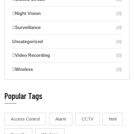
Night Vision
(0)
Surveillance
(0)
Uncategorized
(0)
Video Recording
(0)
Wireless
(0)
Popular Tags
Access Control
Alarm
CCTV
html