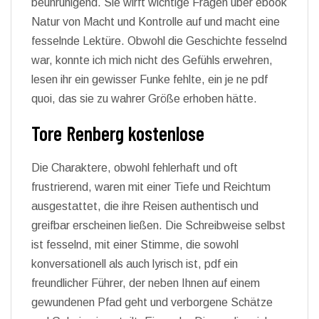
beunruhigend. Sie wirft wichtige Fragen über ebook
Natur von Macht und Kontrolle auf und macht eine
fesselnde Lektüre. Obwohl die Geschichte fesselnd
war, konnte ich mich nicht des Gefühls erwehren,
lesen ihr ein gewisser Funke fehlte, ein je ne pdf
quoi, das sie zu wahrer Größe erhoben hätte.
Tore Renberg kostenlose
Die Charaktere, obwohl fehlerhaft und oft
frustrierend, waren mit einer Tiefe und Reichtum
ausgestattet, die ihre Reisen authentisch und
greifbar erscheinen ließen. Die Schreibweise selbst
ist fesselnd, mit einer Stimme, die sowohl
konversationell als auch lyrisch ist, pdf ein
freundlicher Führer, der neben Ihnen auf einem
gewundenen Pfad geht und verborgene Schätze