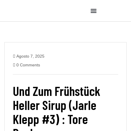
Agosto 7, 2025
0 Comments
Und Zum Frühstück
Heller Sirup (Jarle
Klepp #3) : Tore