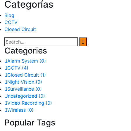
Categorías
Blog
CCTV
Closed Circuit
Categories
Alarm System
(0)
CCTV
(4)
Closed Circuit
(1)
Night Vision
(0)
Surveillance
(0)
Uncategorized
(0)
Video Recording
(0)
Wireless
(0)
Popular Tags