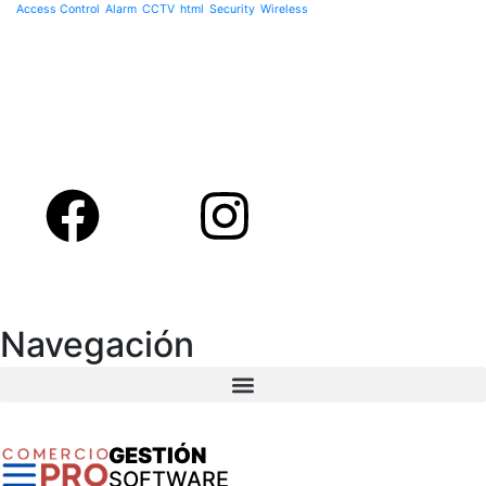
Access Control
Alarm
CCTV
html
Security
Wireless
Navegación
GESTIÓN
SOFTWARE