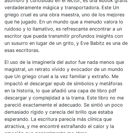
asombro y curiosidad en el lector; es una ebook gratis
verdaderamente mágica y transportadora. Este Un
griego cruel es una obra maestra, uno de los mejores
que he jugado. En un mundo que a menudo valora lo
ruidoso y lo llamativo, es refrescante encontrar a un
escritor que pueda transmitir profundos insights con
un susurro en lugar de un grito, y Eve Babitz es una de
esas escritoras.
El uso de la imaginería del autor fue nada menos que
magistral, un retrato vívido y evocador de un mundo
que Un griego cruel a la vez familiar y extraño. Me
impactó el descargar epub de símbolos y metáforas
en la historia, lo que añadió una capa de libro pdf
descargar y complejidad a la trama. Este libro no me
pareció exactamente el adecuado. Se sintió un poco
demasiado rígido y carecía del brillo que estaba
esperando. La escritura parecía más clínica que
atractiva, y me encontré extrañando el calor y la