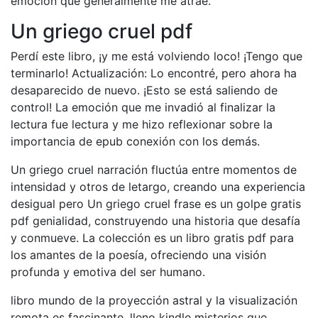
emoción que generalmente me atrae.
Un griego cruel pdf
Perdí este libro, ¡y me está volviendo loco! ¡Tengo que
terminarlo! Actualización: Lo encontré, pero ahora ha
desaparecido de nuevo. ¡Esto se está saliendo de
control! La emoción que me invadió al finalizar la
lectura fue lectura y me hizo reflexionar sobre la
importancia de epub conexión con los demás.
Un griego cruel narración fluctúa entre momentos de
intensidad y otros de letargo, creando una experiencia
desigual pero Un griego cruel frase es un golpe gratis
pdf genialidad, construyendo una historia que desafía
y conmueve. La colección es un libro gratis pdf para
los amantes de la poesía, ofreciendo una visión
profunda y emotiva del ser humano.
libro mundo de la proyección astral y la visualización
remota es fascinante, lleno kindle misterios que