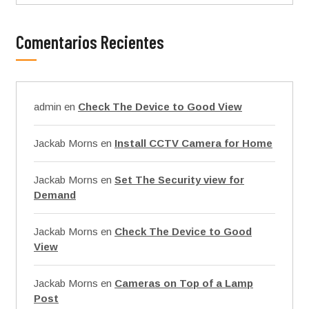
Comentarios Recientes
admin
en
Check The Device to Good View
Jackab Morns
en
Install CCTV Camera for Home
Jackab Morns
en
Set The Security view for
Demand
Jackab Morns
en
Check The Device to Good
View
Jackab Morns
en
Cameras on Top of a Lamp
Post