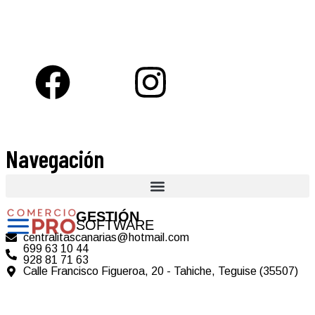
Navegación
GESTIÓN
SOFTWARE
centralitascanarias@hotmail.com
699 63 10 44
928 81 71 63
Calle Francisco Figueroa, 20 - Tahiche, Teguise (35507)