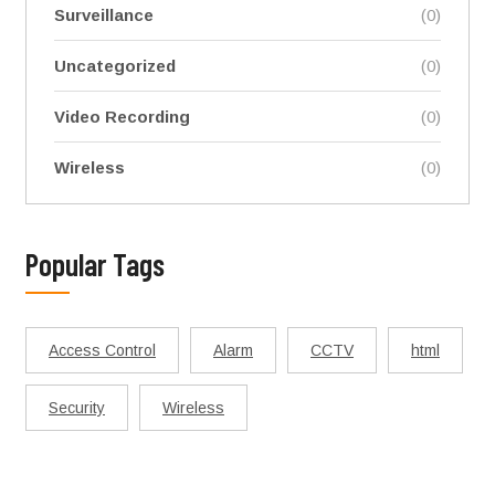
Surveillance
(0)
Uncategorized
(0)
Video Recording
(0)
Wireless
(0)
Popular Tags
Access Control
Alarm
CCTV
html
Security
Wireless