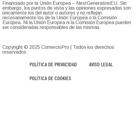
Financiado por la Unión Europea – NextGenerationEU. Sin
embargo, los puntos de vista y las opiniones expresadas son
únicamente los del autor o autores y no reflejan
necesariamente los de la Unión Europea o la Comisión
Europea. Ni la Unión Europea ni la Comisión Europea pueden
ser consideradas responsables de las mismas.
Copyright © 2025
ComercioPro
| Todos los derechos
reservados
POLÍTICA DE PRIVACIDAD
AVISO LEGAL
POLÍTICA DE COOKIES