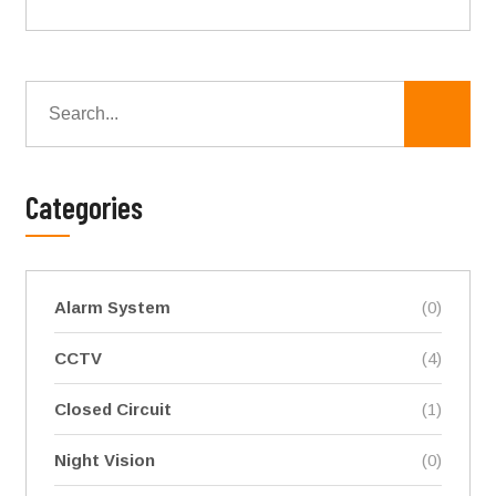
Categories
Alarm System
(0)
CCTV
(4)
Closed Circuit
(1)
Night Vision
(0)