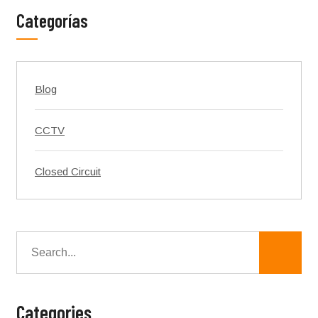
Categorías
Blog
CCTV
Closed Circuit
Categories