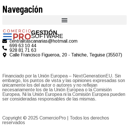
Navegación
GESTIÓN
SOFTWARE
centralitascanarias@hotmail.com
699 63 10 44
928 81 71 63
Calle Francisco Figueroa, 20 - Tahiche, Teguise (35507)
Financiado por la Unión Europea – NextGenerationEU. Sin
embargo, los puntos de vista y las opiniones expresadas son
únicamente los del autor o autores y no reflejan
necesariamente los de la Unión Europea o la Comisión
Europea. Ni la Unión Europea ni la Comisión Europea pueden
ser consideradas responsables de las mismas.
Copyright © 2025
ComercioPro
| Todos los derechos
reservados