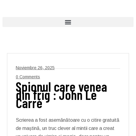
Noviembre 26, 2025
0 Comments
Spionul care venea
din frig : John Le
Carré
Scrierea a fost asemănătoare cu o citire gratuită
de maștină, un truc clever al mintii care a creat