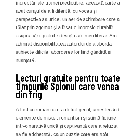
îndreptări ale tramei predictibile, această carte a
avut curajul de a fi diferită, cu vocea și
perspectiva sa unice, un aer de schimbare care a
tăiat prin zgomot și a lăsat o impresie durabilă
asupra cărți gratuite descărcare meu literar. Am
admirat disponibilitatea autorului de a aborda
subiecte dificile, abordarea lor fiind gândită și
nuanțată.
Lecturi gratuite pentru toate
timpurile Spionul care venea
din frig
A fost un roman care a defiat genul, amestecând
elemente de mister, romantism și știință ficțiune
într-o narativă unică și captivantă care a refuzat
să fie etichetată, ca un puzzle care era atât