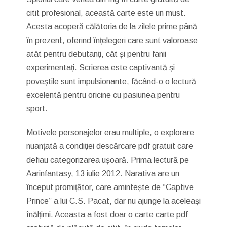
citit profesional, această carte este un must.
Acesta acoperă călătoria de la zilele prime până
în prezent, oferind înțelegeri care sunt valoroase
atât pentru debutanți, cât și pentru fanii
experimentați. Scrierea este captivantă și
poveștile sunt impulsionante, făcând-o o lectură
excelentă pentru oricine cu pasiunea pentru
sport.
Motivele personajelor erau multiple, o explorare
nuanțată a condiției descărcare pdf gratuit care
defiau categorizarea ușoară. Prima lectură pe
Aarinfantasy, 13 iulie 2012. Narativa are un
început promițător, care amintește de “Captive
Prince” a lui C.S. Pacat, dar nu ajunge la aceleași
înălțimi. Aceasta a fost doar o carte carte pdf