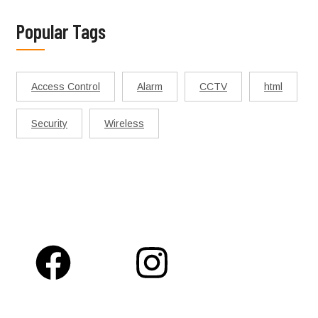
Popular Tags
Access Control
Alarm
CCTV
html
Security
Wireless