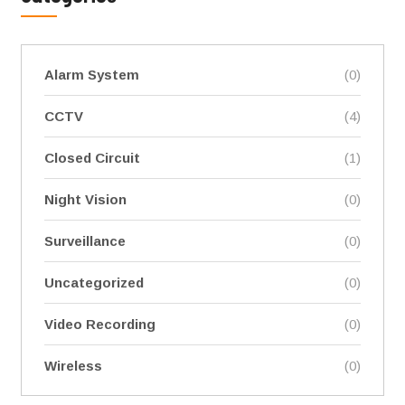
Alarm System
(0)
CCTV
(4)
Closed Circuit
(1)
Night Vision
(0)
Surveillance
(0)
Uncategorized
(0)
Video Recording
(0)
Wireless
(0)