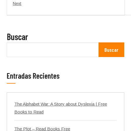
Next
Buscar
Buscar
Entradas Recientes
The Alphabet War: A Story about Dyslexia | Free
Books to Read
The Plot – Read Books Free