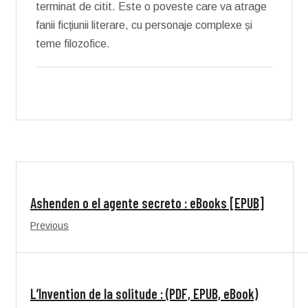
terminat de citit. Este o poveste care va atrage
fanii ficțiunii literare, cu personaje complexe și
teme filozofice.
Ashenden o el agente secreto : eBooks [EPUB]
Previous
L’Invention de la solitude : (PDF, EPUB, eBook)