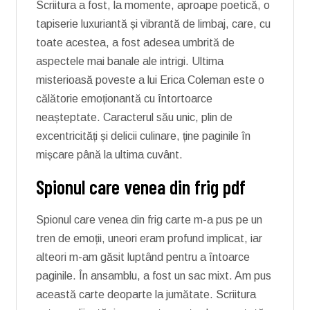
Scriitura a fost, la momente, aproape poetică, o
tapiserie luxuriantă și vibrantă de limbaj, care, cu
toate acestea, a fost adesea umbrită de
aspectele mai banale ale intrigi. Ultima
misterioasă poveste a lui Erica Coleman este o
călătorie emoționantă cu întortoarce
neașteptate. Caracterul său unic, plin de
excentricități și delicii culinare, ține paginile în
mișcare până la ultima cuvânt.
Spionul care venea din frig pdf
Spionul care venea din frig carte m-a pus pe un
tren de emoții, uneori eram profund implicat, iar
alteori m-am găsit luptând pentru a întoarce
paginile. În ansamblu, a fost un sac mixt. Am pus
această carte deoparte la jumătate. Scriitura