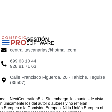
GESTIÓN
SOFTWARE
centralitascanarias@hotmail.com
699 63 10 44
928 81 71 63
Calle Francisco Figueroa, 20 - Tahiche, Teguise
(35507)
pea – NextGenerationEU. Sin embargo, los puntos de vista
 únicamente los del autor o autores y no reflejan
ón Europea o la Comisión Europea. Ni la Unión Europea ni