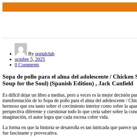
By
portalclub
octubre 5, 2025
0 Comments
Sopa de pollo para el alma del adolescente / Chicken 
Soup for the Soul) (Spanish Edition) , Jack Canfield
Es difícil dejar un libro a medias, pero a veces es la mejor decisión p
transformación de lo Sopa de pollo para el alma del adolescente / Chi
hermoso que era tanto sobre el crecimiento interior como sobre la apa
perspectiva diferente y cuestionar todo lo que creía saber sobre la con
imaginación, el autor logra que cada escena cobre vida.
La forma en que la historia se desarrolla es tan intricada que parece 
fue fascinante y provocativa.