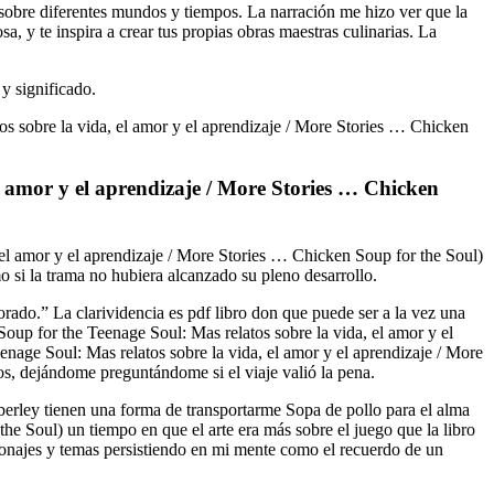
 sobre diferentes mundos y tiempos. La narración me hizo ver que la
, y te inspira a crear tus propias obras maestras culinarias. La
y significado.
tos sobre la vida, el amor y el aprendizaje / More Stories … Chicken
el amor y el aprendizaje / More Stories … Chicken
 el amor y el aprendizaje / More Stories … Chicken Soup for the Soul)
 si la trama no hubiera alcanzado su pleno desarrollo.
rado.” La clarividencia es pdf libro don que puede ser a la vez una
oup for the Teenage Soul: Mas relatos sobre la vida, el amor y el
enage Soul: Mas relatos sobre la vida, el amor y el aprendizaje / More
os, dejándome preguntándome si el viaje valió la pena.
mberley tienen una forma de transportarme Sopa de pollo para el alma
he Soul) un tiempo en que el arte era más sobre el juego que la libro
sonajes y temas persistiendo en mi mente como el recuerdo de un