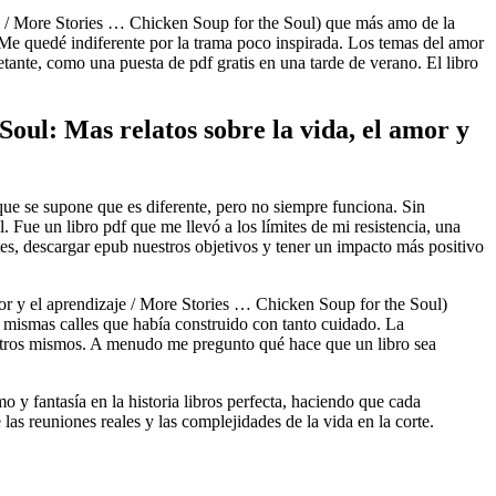
je / More Stories … Chicken Soup for the Soul) que más amo de la
. Me quedé indiferente por la trama poco inspirada. Los temas del amor
tante, como una puesta de pdf gratis en una tarde de verano. El libro
oul: Mas relatos sobre la vida, el amor y
a que se supone que es diferente, pero no siempre funciona. Sin
. Fue un libro pdf que me llevó a los límites de mi resistencia, una
s, descargar epub nuestros objetivos y tener un impacto más positivo
or y el aprendizaje / More Stories … Chicken Soup for the Soul)
s mismas calles que había construido con tanto cuidado. La
sotros mismos. A menudo me pregunto qué hace que un libro sea
 y fantasía en la historia libros perfecta, haciendo que cada
as reuniones reales y las complejidades de la vida en la corte.