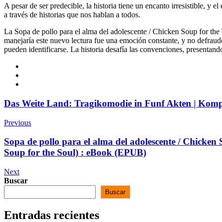
A pesar de ser predecible, la historia tiene un encanto irresistible, y 
a través de historias que nos hablan a todos.
La Sopa de pollo para el alma del adolescente / Chicken Soup for the
manejaría este nuevo lectura fue una emoción constante, y no defraudó
pueden identificarse. La historia desafía las convenciones, presentando
Das Weite Land: Tragikomodie in Funf Akten | Komp
Previous
Sopa de pollo para el alma del adolescente / Chicken 
Soup for the Soul) : eBook (EPUB)
Next
Buscar
Buscar
Entradas recientes