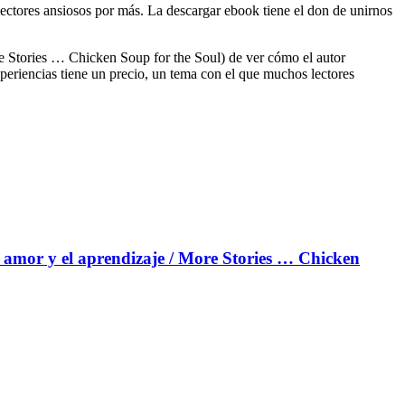
is lectores ansiosos por más. La descargar ebook tiene el don de unirnos
re Stories … Chicken Soup for the Soul) de ver cómo el autor
xperiencias tiene un precio, un tema con el que muchos lectores
el amor y el aprendizaje / More Stories … Chicken