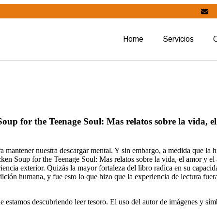
Home
Servicios
Soup for the Teenage Soul: Mas relatos sobre la vida, 
ara mantener nuestra descargar mental. Y sin embargo, a medida que la hi
cken Soup for the Teenage Soul: Mas relatos sobre la vida, el amor y e
riencia exterior. Quizás la mayor fortaleza del libro radica en su capac
dición humana, y fue esto lo que hizo que la experiencia de lectura fuera
que estamos descubriendo leer tesoro. El uso del autor de imágenes y sí