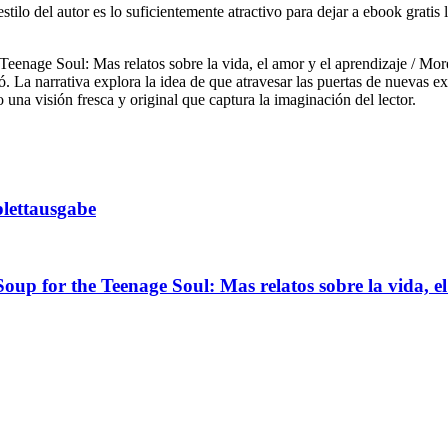
el estilo del autor es lo suficientemente atractivo para dejar a ebook grat
 Teenage Soul: Mas relatos sobre la vida, el amor y el aprendizaje / Mo
. La narrativa explora la idea de que atravesar las puertas de nuevas e
 una visión fresca y original que captura la imaginación del lector.
lettausgabe
Soup for the Teenage Soul: Mas relatos sobre la vida, 