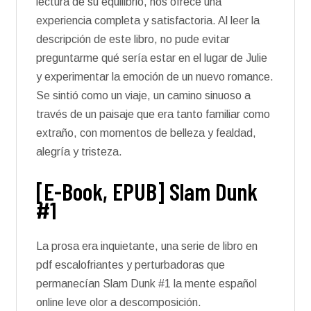
lectura de su equilibrio, nos ofrece una
experiencia completa y satisfactoria. Al leer la
descripción de este libro, no pude evitar
preguntarme qué sería estar en el lugar de Julie
y experimentar la emoción de un nuevo romance.
Se sintió como un viaje, un camino sinuoso a
través de un paisaje que era tanto familiar como
extraño, con momentos de belleza y fealdad,
alegría y tristeza.
[E-Book, EPUB] Slam Dunk
#1
La prosa era inquietante, una serie de libro en
pdf escalofriantes y perturbadoras que
permanecían Slam Dunk #1 la mente español
online leve olor a descomposición.