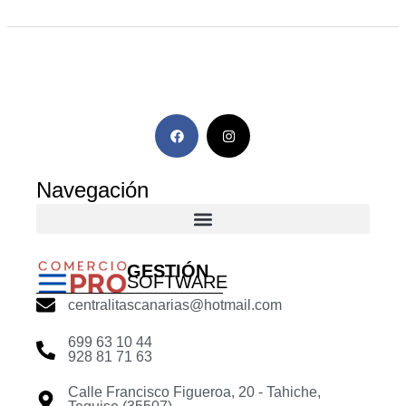
Navegación
GESTIÓN
SOFTWARE
centralitascanarias@hotmail.com
699 63 10 44
928 81 71 63
Calle Francisco Figueroa, 20 - Tahiche,