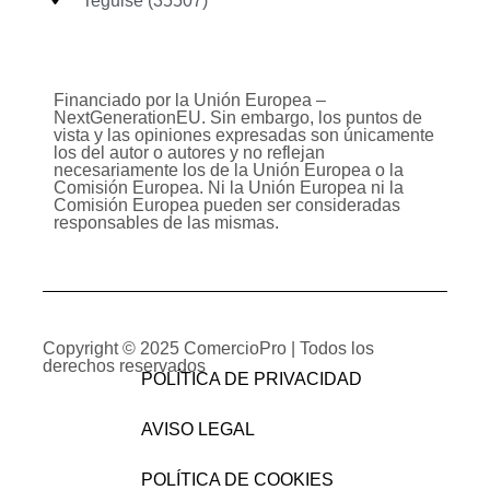
Teguise (35507)
Financiado por la Unión Europea –
NextGenerationEU. Sin embargo, los puntos de
vista y las opiniones expresadas son únicamente
los del autor o autores y no reflejan
necesariamente los de la Unión Europea o la
Comisión Europea. Ni la Unión Europea ni la
Comisión Europea pueden ser consideradas
responsables de las mismas.
Copyright © 2025
ComercioPro
| Todos los
derechos reservados
POLÍTICA DE PRIVACIDAD
AVISO LEGAL
POLÍTICA DE COOKIES