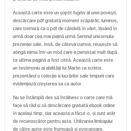
Această carte este un șoptit fugitiv al unei povești,
descărcare pdf gratuită moment scăpărât, luminos,
care tremură ca o pdf de căndelă în vânt, lăsând în
urmă doar cea mai puțină urmă Semnul unicornului
prezenței sale, însă, de câteva cumva, reușește să
atingă inima într-un mod care a persistat mult după
ce ultima pagină a fost citită. Această carte este
un testimoniu al abilității lui Martin ca scriitor,
prezentând o colecție a lucrărilor sale timpurii care
evidențiază creșterea sa ca autor.
Nu se întâmplă des să întâlnesc o carte care mă
face să râd și să descărcare gratuită ebook online
în același timp, dar aceasta a făcut-o, și sunt atât
de recunoscător pentru asta. Utilizarea limbajului
de către autor este frumoasă și evocatoare,