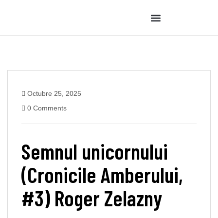
Octubre 25, 2025
0 Comments
Semnul unicornului
(Cronicile Amberului,
#3) Roger Zelazny