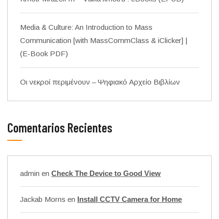
Media & Culture: An Introduction to Mass
Communication [with MassCommClass & iClicker] |
(E-Book PDF)
Οι νεκροί περιμένουν – Ψηφιακό Αρχείο Βιβλίων
Comentarios Recientes
admin
en
Check The Device to Good View
Jackab Morns
en
Install CCTV Camera for Home