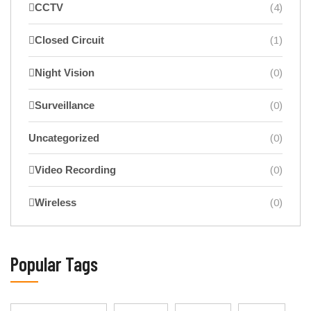
CCTV
(4)
Closed Circuit
(1)
Night Vision
(0)
Surveillance
(0)
Uncategorized
(0)
Video Recording
(0)
Wireless
(0)
Popular Tags