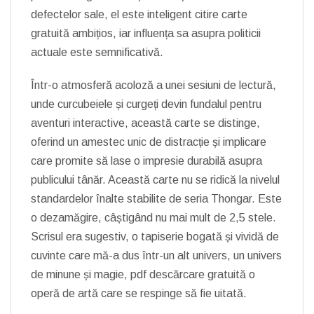
defectelor sale, el este inteligent citire carte
gratuită ambițios, iar influența sa asupra politicii
actuale este semnificativă.
Într-o atmosferă acoloză a unei sesiuni de lectură,
unde curcubeiele și curgeți devin fundalul pentru
aventuri interactive, această carte se distinge,
oferind un amestec unic de distracție și implicare
care promite să lase o impresie durabilă asupra
publicului tânăr. Această carte nu se ridică la nivelul
standardelor înalte stabilite de seria Thongar. Este
o dezamăgire, câștigând nu mai mult de 2,5 stele.
Scrisul era sugestiv, o tapiserie bogată și vividă de
cuvinte care mă-a dus într-un alt univers, un univers
de minune și magie, pdf descărcare gratuită o
operă de artă care se respinge să fie uitată.