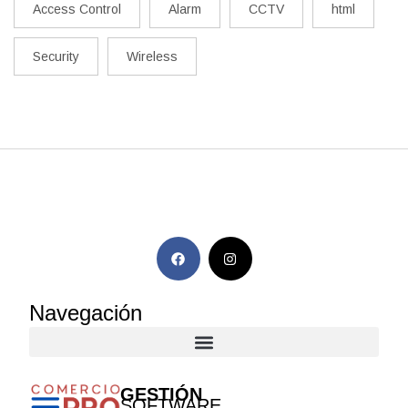
Access Control
Alarm
CCTV
html
Security
Wireless
Navegación
GESTIÓN
SOFTWARE