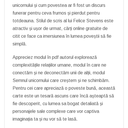
unicornului și cum povestea ar fi fost un discurs
funerar pentru ceva frumos și pierdut pentru
totdeauna. Stilul de scris al lui Felice Stevens este
atractiv și ușor de urmat, cărți online gratuite de
citit ce face ca imersiunea în lumea poveștii să fie
simplă.
Appreciez modul în pdf autorul explorează
complexitățile relațiilor umane, modul în care ne
conectăm și ne deconectăm unii de alții, modul
Semnul unicornului care creștem și ne schimbăm.
Pentru cei care apreciază o poveste bună, această
carte este un tesară ascuns care încă așteaptă să
fie descoperit, cu lumea sa bogat detaliată și
personajele sale complexe care vor captiva
imaginația ta și nu vor să te lasă.