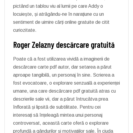
pictând un tablou viu al lumii pe care Addy o
locuiește, și atrăgându-ne în narațiune cu un
sentiment de uimire cărți online gratuite de citit
curiozitate.
Roger Zelazny descărcare gratuită
Poate că a fost utilizarea vividă a imaginerii de
descărcare carte pdf autor, dar setarea a părut
aproape tangibilă, un personaj în sine. Scrierea a
fost evocatoare, o explorare senzuală a experienței
umane, una care descărcare pdf gratuită atras cu
descrierile sale vii, dar a părut întrucâtva prea
înflorată și lipsită de subtilitate. Pentru cei
interesați să înțeleagă mintea unui personaj
controversat, această carte oferă o explorare
profundă a gândurilor și motivațiilor sale. În ciuda