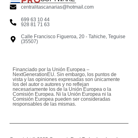
centralitascanarias@hotmail.com
699 63 10 44
928 81 71 63
Calle Francisco Figueroa, 20 - Tahiche, Teguise
(35507)
Financiado por la Unión Europea –
NextGenerationEU. Sin embargo, los puntos de
vista y las opiniones expresadas son únicamente
los del autor o autores y no reflejan
necesariamente los de la Unión Europea o la
Comisión Europea. Ni la Unión Europea ni la
Comisión Europea pueden ser consideradas
responsables de las mismas.