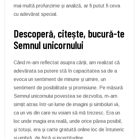
mai multă profunzime și analiză, ar fi putut fi ceva
cu adevărat special.
Descoperă, citește, bucură-te
Semnul unicornului
Când m-am reflectat asupra cărții, am realizat că
adevărata sa putere stă în capacitatea sa de a
evoca un sentiment de minune și uimire, un
sentiment de posibilitate și promisiune. Pe măsură
Semnul unicornului povestea se dezvolta, m-am
simțit atras într-un lume de imagini și simboluri vii,
ca un vis din care nu voiam să mă trezesc. Era un
loc unde magia era reală, unde orice părea posibil,
și totuși, era și carte gratuită online loc de întuneric
și umbră, de frică și incertitudine.