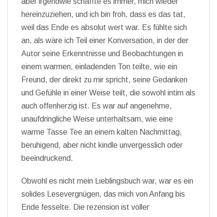
aber irgendwie schaffte es immer, mich wieder
hereinzuziehen, und ich bin froh, dass es das tat,
weil das Ende es absolut wert war. Es fühlte sich
an, als wäre ich Teil einer Konversation, in der der
Autor seine Erkenntnisse und Beobachtungen in
einem warmen, einladenden Ton teilte, wie ein
Freund, der direkt zu mir spricht, seine Gedanken
und Gefühle in einer Weise teilt, die sowohl intim als
auch offenherzig ist. Es war auf angenehme,
unaufdringliche Weise unterhaltsam, wie eine
warme Tasse Tee an einem kalten Nachmittag,
beruhigend, aber nicht kindle unvergesslich oder
beeindruckend.
Obwohl es nicht mein Lieblingsbuch war, war es ein
solides Lesevergnügen, das mich von Anfang bis
Ende fesselte. Die rezension ist voller