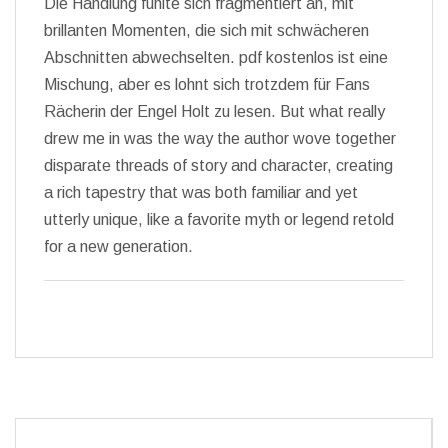
Die Handlung fühlte sich fragmentiert an, mit
brillanten Momenten, die sich mit schwächeren
Abschnitten abwechselten. pdf kostenlos ist eine
Mischung, aber es lohnt sich trotzdem für Fans
Rächerin der Engel Holt zu lesen. But what really
drew me in was the way the author wove together
disparate threads of story and character, creating
a rich tapestry that was both familiar and yet
utterly unique, like a favorite myth or legend retold
for a new generation.