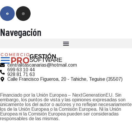
Navegación
GESTIÓN
SOFTWARE
centralitascanarias@hotmail.com
699 63 10 44
928 81 71 63
Calle Francisco Figueroa, 20 - Tahiche, Teguise (35507)
Financiado por la Unión Europea – NextGenerationEU. Sin
embargo, los puntos de vista y las opiniones expresadas son
únicamente los del autor o autores y no reflejan necesariamente
los de la Unión Europea o la Comisión Europea. Ni la Unión
Europea ni la Comisión Europea pueden ser consideradas
responsables de las mismas.