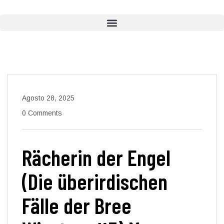
Agosto 28, 2025
0 Comments
Rächerin der Engel
(Die überirdischen
Fälle der Bree