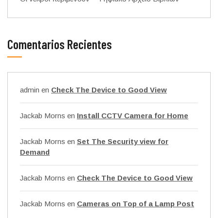
Comentarios Recientes
admin
en
Check The Device to Good View
Jackab Morns
en
Install CCTV Camera for Home
Jackab Morns
en
Set The Security view for
Demand
Jackab Morns
en
Check The Device to Good View
Jackab Morns
en
Cameras on Top of a Lamp Post