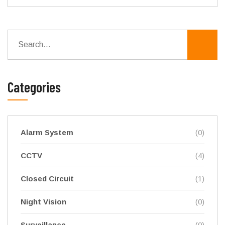
Categories
Alarm System
(0)
CCTV
(4)
Closed Circuit
(1)
Night Vision
(0)
Surveillance
(0)