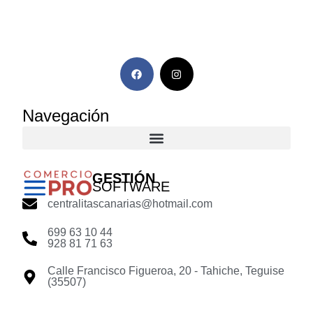
Navegación
GESTIÓN
SOFTWARE
centralitascanarias@hotmail.com
699 63 10 44
928 81 71 63
Calle Francisco Figueroa, 20 - Tahiche, Teguise
(35507)