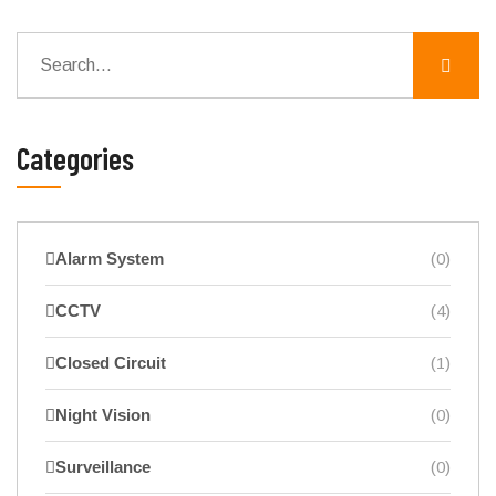
Categories
Alarm System
(0)
CCTV
(4)
Closed Circuit
(1)
Night Vision
(0)
Surveillance
(0)