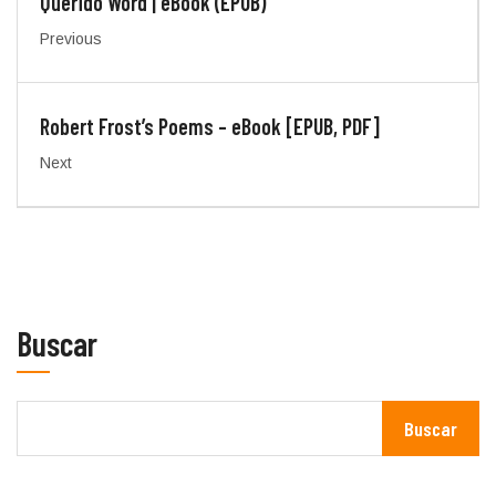
Querido Word | eBook (EPUB)
Previous
Robert Frost’s Poems – eBook [EPUB, PDF]
Next
Buscar
Buscar