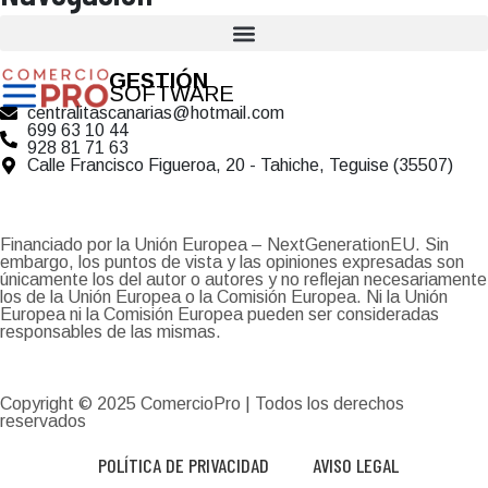
GESTIÓN
SOFTWARE
centralitascanarias@hotmail.com
699 63 10 44
928 81 71 63
Calle Francisco Figueroa, 20 - Tahiche, Teguise (35507)
Financiado por la Unión Europea – NextGenerationEU. Sin
embargo, los puntos de vista y las opiniones expresadas son
únicamente los del autor o autores y no reflejan necesariamente
los de la Unión Europea o la Comisión Europea. Ni la Unión
Europea ni la Comisión Europea pueden ser consideradas
responsables de las mismas.
Copyright © 2025
ComercioPro
| Todos los derechos
reservados
POLÍTICA DE PRIVACIDAD
AVISO LEGAL