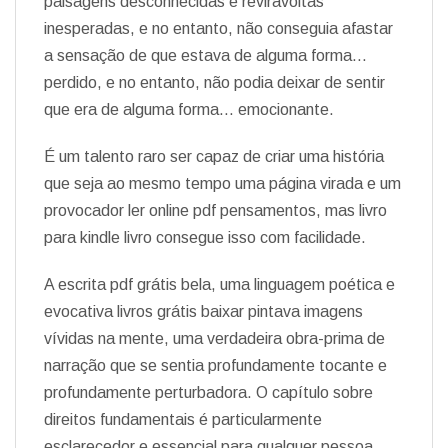
paisagens desconhecidas e reviravoltas
inesperadas, e no entanto, não conseguia afastar
a sensação de que estava de alguma forma…
perdido, e no entanto, não podia deixar de sentir
que era de alguma forma… emocionante.
É um talento raro ser capaz de criar uma história
que seja ao mesmo tempo uma página virada e um
provocador ler online pdf pensamentos, mas livro
para kindle livro consegue isso com facilidade.
A escrita pdf grátis bela, uma linguagem poética e
evocativa livros grátis baixar pintava imagens
vívidas na mente, uma verdadeira obra-prima de
narração que se sentia profundamente tocante e
profundamente perturbadora. O capítulo sobre
direitos fundamentais é particularmente
esclarecedor e essencial para qualquer pessoa