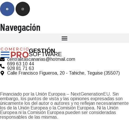
Navegación
GESTIÓN
SOFTWARE
centralitascanarias@hotmail.com
699 63 10 44
928 81 71 63
Calle Francisco Figueroa, 20 - Tahiche, Teguise (35507)
Financiado por la Unión Europea – NextGenerationEU. Sin
embargo, los puntos de vista y las opiniones expresadas son
únicamente los del autor o autores y no reflejan necesariamente
los de la Unión Europea o la Comisión Europea. Ni la Unión
Europea ni la Comisión Europea pueden ser consideradas
responsables de las mismas.