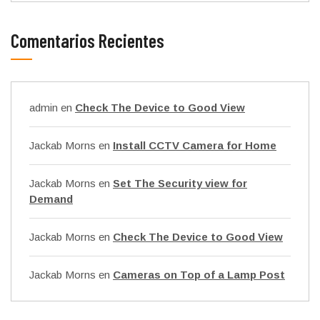
Comentarios Recientes
admin
en
Check The Device to Good View
Jackab Morns
en
Install CCTV Camera for Home
Jackab Morns
en
Set The Security view for
Demand
Jackab Morns
en
Check The Device to Good View
Jackab Morns
en
Cameras on Top of a Lamp Post