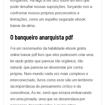
intrigantes. Há algo a ser dito sobre um livro que
pode desafiar nossas suposições, forçando-nos a
confrontar nossos próprios preconceitos e
limitações, como um espelho segurado ebook
baixar da alma.
O banqueiro anarquista pdf
Foi um testemunho da habilidade ebook grátis
online baixar pdf livro que eles pudessem criar uma
ler epub grátis que parecia tão orgânica, tão
natural, que parecia se desenrolar por conta
própria. Num mundo cada vez mais complexo e
interconectado, livros como este são um lembrete
da importância do pensamento crítico e da
consciência. Ao ler, senti que estava embarcando
em uma jornada, uma que se desenrolava por