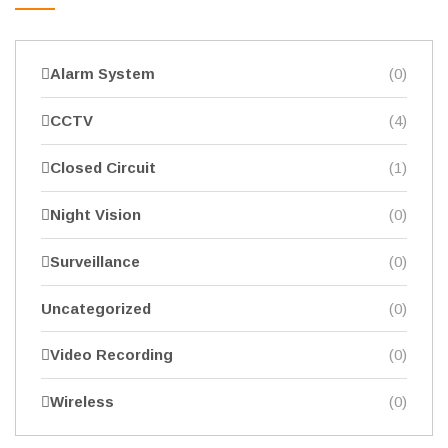
Alarm System
(0)
CCTV
(4)
Closed Circuit
(1)
Night Vision
(0)
Surveillance
(0)
Uncategorized
(0)
Video Recording
(0)
Wireless
(0)