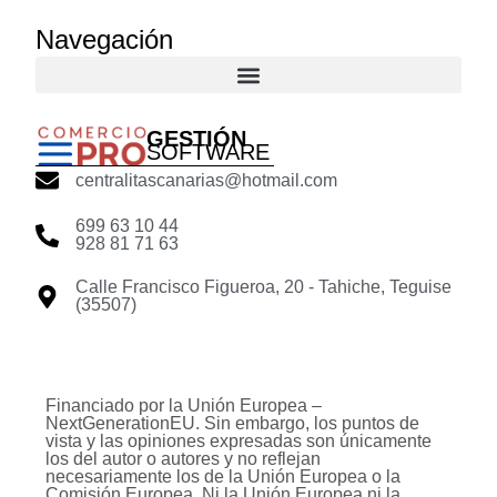
Navegación
GESTIÓN
SOFTWARE
centralitascanarias@hotmail.com
699 63 10 44
928 81 71 63
Calle Francisco Figueroa, 20 - Tahiche, Teguise
(35507)
Financiado por la Unión Europea –
NextGenerationEU. Sin embargo, los puntos de
vista y las opiniones expresadas son únicamente
los del autor o autores y no reflejan
necesariamente los de la Unión Europea o la
Comisión Europea. Ni la Unión Europea ni la