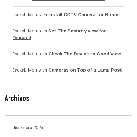
Jackab Morns
en
Install CCTV Camera for Home
Jackab Morns
en
Set The Security view for
Demand
Jackab Morns
en
Check The Device to Good View
Jackab Morns
en
Cameras on Top of a Lamp Post
Archivos
diciembre 2025