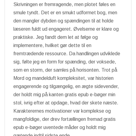
Skrivningen er fremragende, men plotet føles en
smule tyndt. Det er en smukt udformet bog, men
den mangler dybden og spændingen til at holde
læseren fuldt ud engageret. Øvelserne er klare og
praktiske. Jeg fandt dem let at følge og
implementere, hvilket gør dette til en
fremtrædende ressource. Da handlingen udviklede
sig, følte jeg en form for spænding, der voksede,
som en storm, der samles på horisonten. Trot på
Mord og mandelduft kompleksitet, var historien
engagerende og tilgængelig, en ægte sidevender,
der holdt mig på kanten gratis epub e-bøger min
stol, ivrig efter at opdage, hvad der skete næste.
Karakterernes motivationer var komplekse og
mangfoldige, der drev fortællingen fremad gratis
epub e-bøger uventede måder og holdt mig
gætende indtil sidste ende.