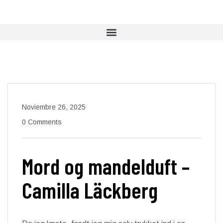
Noviembre 26, 2025
0 Comments
Mord og mandelduft –
Camilla Läckberg