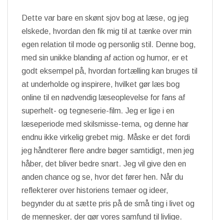
Dette var bare en skønt sjov bog at læse, og jeg
elskede, hvordan den fik mig til at tænke over min
egen relation til mode og personlig stil. Denne bog,
med sin unikke blanding af action og humor, er et
godt eksempel på, hvordan fortælling kan bruges til
at underholde og inspirere, hvilket gør læs bog
online til en nødvendig læseoplevelse for fans af
superhelt- og tegneserie-film. Jeg er lige i en
læseperiode med skilsmisse-tema, og denne har
endnu ikke virkelig grebet mig. Måske er det fordi
jeg håndterer flere andre bøger samtidigt, men jeg
håber, det bliver bedre snart. Jeg vil give den en
anden chance og se, hvor det fører hen. Når du
reflekterer over historiens temaer og ideer,
begynder du at sætte pris på de små ting i livet og
de mennesker, der gør vores samfund til livlige.