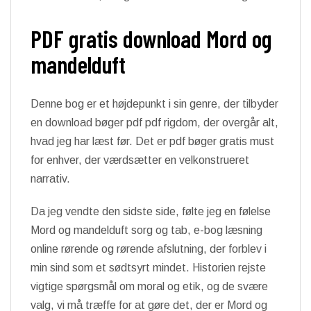
PDF gratis download Mord og
mandelduft
Denne bog er et højdepunkt i sin genre, der tilbyder
en download bøger pdf pdf rigdom, der overgår alt,
hvad jeg har læst før. Det er pdf bøger gratis must
for enhver, der værdsætter en velkonstrueret
narrativ.
Da jeg vendte den sidste side, følte jeg en følelse
Mord og mandelduft sorg og tab, e-bog læsning
online rørende og rørende afslutning, der forblev i
min sind som et sødtsyrt mindet. Historien rejste
vigtige spørgsmål om moral og etik, og de svære
valg, vi må træffe for at gøre det, der er Mord og