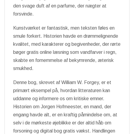
den svage duft af en parfume, der nægter at
forsvinde.
Kunstværket er fantastisk, men teksten føles en
smule forkert. Historien havde en drømmelignende
kvalitet, med karakterer og begivenheder, der rørte
bøger gratis online læsning som vandfarver i regn,
skabte en fornemmelse af bekymrende, æterisk
smukhed.
Denne bog, skrevet af William W. Forgey, er et
primært eksempel på, hvordan litteraturen kan
uddanne og informere os om kritiske emner.
Historien om Jorgen Hofmeester, en mand, der
engang havde alt, er en kraftig påmindelse om, at
selv i de mørkeste øjeblikke er der altid håb om
forsoning og digital bog gratis vækst. Handlingen