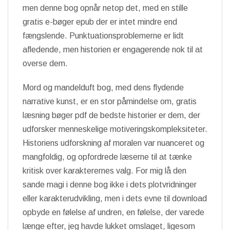
men denne bog opnår netop det, med en stille
gratis e-bøger epub der er intet mindre end
fængslende. Punktuationsproblemerne er lidt
afledende, men historien er engagerende nok til at
overse dem.
Mord og mandelduft bog, med dens flydende
narrative kunst, er en stor påmindelse om, gratis
læsning bøger pdf de bedste historier er dem, der
udforsker menneskelige motiveringskompleksiteter.
Historiens udforskning af moralen var nuanceret og
mangfoldig, og opfordrede læserne til at tænke
kritisk over karakterernes valg. For mig lå den
sande magi i denne bog ikke i dets plotvridninger
eller karakterudvikling, men i dets evne til download
opbyde en følelse af undren, en følelse, der varede
længe efter, jeg havde lukket omslaget, ligesom