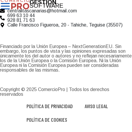
GESTIÓN
SOFTWARE
centralitascanarias@hotmail.com
699 63 10 44
928 81 71 63
Calle Francisco Figueroa, 20 - Tahiche, Teguise (35507)
Financiado por la Unión Europea – NextGenerationEU. Sin
embargo, los puntos de vista y las opiniones expresadas son
únicamente los del autor o autores y no reflejan necesariamente
los de la Unión Europea o la Comisión Europea. Ni la Unión
Europea ni la Comisión Europea pueden ser consideradas
responsables de las mismas.
Copyright © 2025
ComercioPro
| Todos los derechos
reservados
POLÍTICA DE PRIVACIDAD
AVISO LEGAL
POLÍTICA DE COOKIES