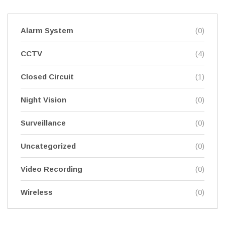
Alarm System
(0)
CCTV
(4)
Closed Circuit
(1)
Night Vision
(0)
Surveillance
(0)
Uncategorized
(0)
Video Recording
(0)
Wireless
(0)