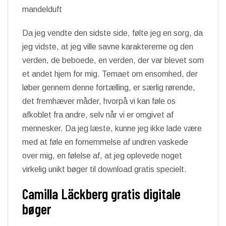
mandelduft
Da jeg vendte den sidste side, følte jeg en sorg, da
jeg vidste, at jeg ville savne karaktererne og den
verden, de beboede, en verden, der var blevet som
et andet hjem for mig. Temaet om ensomhed, der
løber gennem denne fortælling, er særlig rørende,
det fremhæver måder, hvorpå vi kan føle os
afkoblet fra andre, selv når vi er omgivet af
mennesker. Da jeg læste, kunne jeg ikke lade være
med at føle en fornemmelse af undren vaskede
over mig, en følelse af, at jeg oplevede noget
virkelig unikt bøger til download gratis specielt.
Camilla Läckberg gratis digitale
bøger