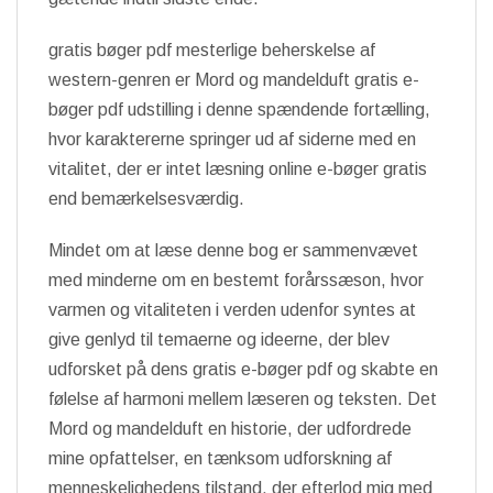
gratis bøger pdf mesterlige beherskelse af
western-genren er Mord og mandelduft gratis e-
bøger pdf udstilling i denne spændende fortælling,
hvor karaktererne springer ud af siderne med en
vitalitet, der er intet læsning online e-bøger gratis
end bemærkelsesværdig.
Mindet om at læse denne bog er sammenvævet
med minderne om en bestemt forårssæson, hvor
varmen og vitaliteten i verden udenfor syntes at
give genlyd til temaerne og ideerne, der blev
udforsket på dens gratis e-bøger pdf og skabte en
følelse af harmoni mellem læseren og teksten. Det
Mord og mandelduft en historie, der udfordrede
mine opfattelser, en tænksom udforskning af
menneskelighedens tilstand, der efterlod mig med