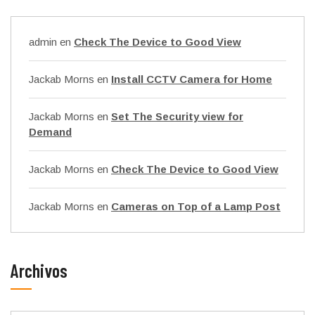
admin
en
Check The Device to Good View
Jackab Morns
en
Install CCTV Camera for Home
Jackab Morns
en
Set The Security view for
Demand
Jackab Morns
en
Check The Device to Good View
Jackab Morns
en
Cameras on Top of a Lamp Post
Archivos