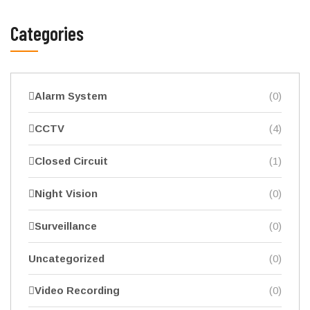
Categories
Alarm System
(0)
CCTV
(4)
Closed Circuit
(1)
Night Vision
(0)
Surveillance
(0)
Uncategorized
(0)
Video Recording
(0)