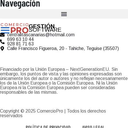
Navegación
GESTIÓN
SOFTWARE
centralitascanarias@hotmail.com
699 63 10 44
928 81 71 63
Calle Francisco Figueroa, 20 - Tahiche, Teguise (35507)
Financiado por la Unión Europea – NextGenerationEU. Sin
embargo, los puntos de vista y las opiniones expresadas son
únicamente los del autor o autores y no reflejan necesariamente
los de la Unión Europea o la Comisión Europea. Ni la Unión
Europea ni la Comisión Europea pueden ser consideradas
responsables de las mismas.
Copyright © 2025
ComercioPro
| Todos los derechos
reservados
POLÍTICA DE PRIVACIDAD
AVISO LEGAL