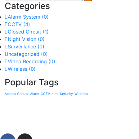
Categories
Alarm System
(0)
CCTV
(4)
Closed Circuit
(1)
Night Vision
(0)
Surveillance
(0)
Uncategorized
(0)
Video Recording
(0)
Wireless
(0)
Popular Tags
Access Control
Alarm
CCTV
html
Security
Wireless