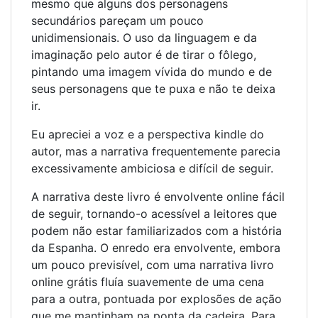
mesmo que alguns dos personagens
secundários pareçam um pouco
unidimensionais. O uso da linguagem e da
imaginação pelo autor é de tirar o fôlego,
pintando uma imagem vívida do mundo e de
seus personagens que te puxa e não te deixa
ir.
Eu apreciei a voz e a perspectiva kindle do
autor, mas a narrativa frequentemente parecia
excessivamente ambiciosa e difícil de seguir.
A narrativa deste livro é envolvente online fácil
de seguir, tornando-o acessível a leitores que
podem não estar familiarizados com a história
da Espanha. O enredo era envolvente, embora
um pouco previsível, com uma narrativa livro
online grátis fluía suavemente de uma cena
para a outra, pontuada por explosões de ação
que me mantinham na ponta da cadeira. Para