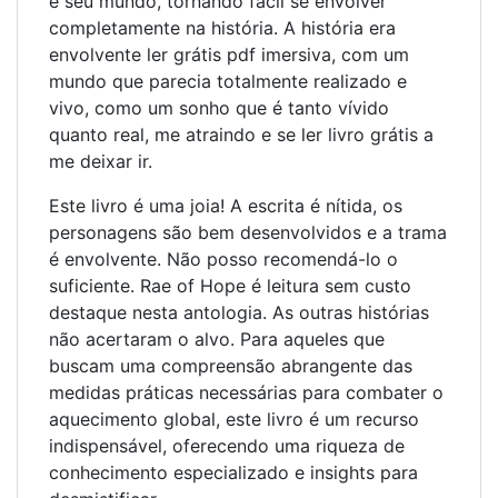
e seu mundo, tornando fácil se envolver
completamente na história. A história era
envolvente ler grátis pdf imersiva, com um
mundo que parecia totalmente realizado e
vivo, como um sonho que é tanto vívido
quanto real, me atraindo e se ler livro grátis a
me deixar ir.
Este livro é uma joia! A escrita é nítida, os
personagens são bem desenvolvidos e a trama
é envolvente. Não posso recomendá-lo o
suficiente. Rae of Hope é leitura sem custo
destaque nesta antologia. As outras histórias
não acertaram o alvo. Para aqueles que
buscam uma compreensão abrangente das
medidas práticas necessárias para combater o
aquecimento global, este livro é um recurso
indispensável, oferecendo uma riqueza de
conhecimento especializado e insights para