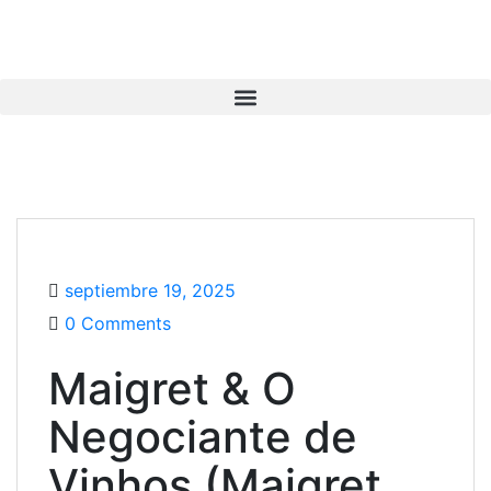
septiembre 19, 2025
0 Comments
Maigret & O
Negociante de
Vinhos (Maigret