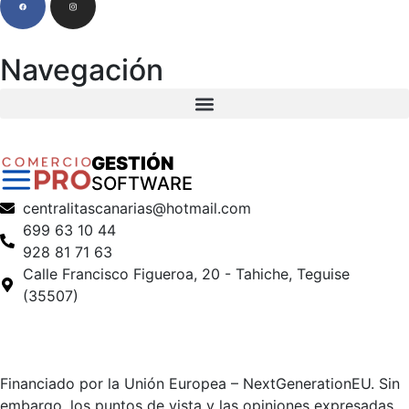
Navegación
GESTIÓN
SOFTWARE
centralitascanarias@hotmail.com
699 63 10 44
928 81 71 63
Calle Francisco Figueroa, 20 - Tahiche, Teguise
(35507)
Financiado por la Unión Europea – NextGenerationEU. Sin
embargo, los puntos de vista y las opiniones expresadas