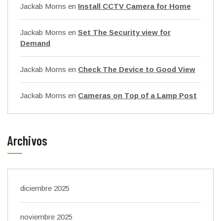
Jackab Morns
en
Install CCTV Camera for Home
Jackab Morns
en
Set The Security view for
Demand
Jackab Morns
en
Check The Device to Good View
Jackab Morns
en
Cameras on Top of a Lamp Post
Archivos
diciembre 2025
noviembre 2025