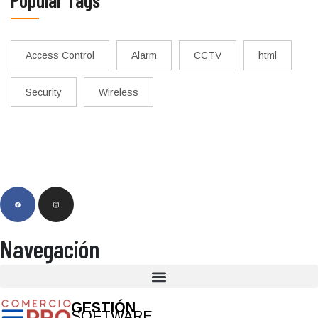
Popular Tags
Access Control
Alarm
CCTV
html
Security
Wireless
Navegación
GESTIÓN
SOFTWARE