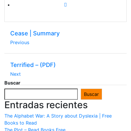
Cease | Summary
Previous
Terrified – (PDF)
Next
Buscar
Buscar
Entradas recientes
The Alphabet War: A Story about Dyslexia | Free
Books to Read
The Plot – Read Books Free