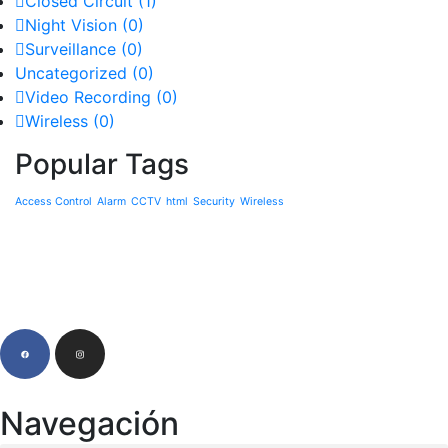
Closed Circuit
(1)
Night Vision
(0)
Surveillance
(0)
Uncategorized
(0)
Video Recording
(0)
Wireless
(0)
Popular Tags
Access Control
Alarm
CCTV
html
Security
Wireless
Navegación