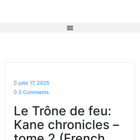
julio 17, 2025
0 Comments
Le Trône de feu:
Kane chronicles –
tome 2 (French