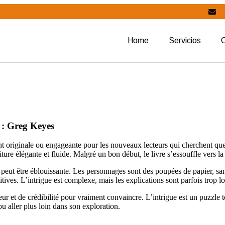
Home
Servicios
) : Greg Keyes
ment originale ou engageante pour les nouveaux lecteurs qui cherchent 
ure élégante et fluide. Malgré un bon début, le livre s’essouffle vers la 
peut être éblouissante. Les personnages sont des poupées de papier, sans
itives. L’intrigue est complexe, mais les explications sont parfois trop l
ur et de crédibilité pour vraiment convaincre. L’intrigue est un puzzle 
pu aller plus loin dans son exploration.