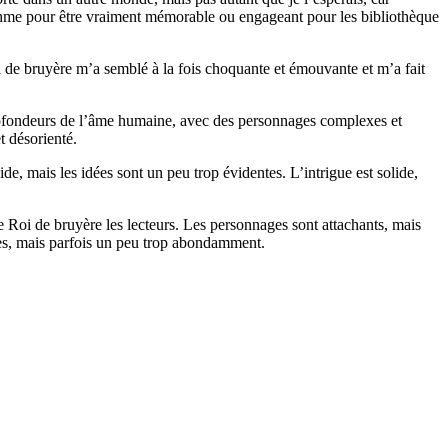
 rythme pour être vraiment mémorable ou engageant pour les bibliothèque
oi de bruyère m’a semblé à la fois choquante et émouvante et m’a fait
t profondeurs de l’âme humaine, avec des personnages complexes et
t désorienté.
e, mais les idées sont un peu trop évidentes. L’intrigue est solide,
 Roi de bruyère les lecteurs. Les personnages sont attachants, mais
ages, mais parfois un peu trop abondamment.