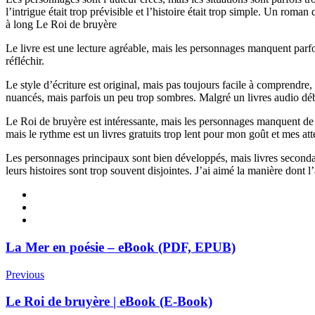
l’intrigue était trop prévisible et l’histoire était trop simple. Un r
à long Le Roi de bruyère
Le livre est une lecture agréable, mais les personnages manquent parfo
réfléchir.
Le style d’écriture est original, mais pas toujours facile à comprendr
nuancés, mais parfois un peu trop sombres. Malgré un livres audio début,
Le Roi de bruyère est intéressante, mais les personnages manquent de pr
mais le rythme est un livres gratuits trop lent pour mon goût et mes att
Les personnages principaux sont bien développés, mais livres secondai
leurs histoires sont trop souvent disjointes. J’ai aimé la manière don
La Mer en poésie – eBook (PDF, EPUB)
Previous
Le Roi de bruyère | eBook (E-Book)