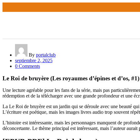
By
portalclub
septiembre 2, 2025
0 Comments
Le Roi de bruyère (Les royaumes d’épines et d’os, #1
Une lecture agréable pour les fans de la série, mais pas particulière
rédemption et de la télécharger avec une grande profondeur et une écrit
La Le Roi de bruyère est un jardin qui se déroule avec une beauté qui 
L’écriture est poétique, mais les images livres audio trop souvent répét
L’histoire est intéressante, mais les personnages manquent de profonde
déconcertante. Le thème principal est intéressant, mais l’auteur aurait 