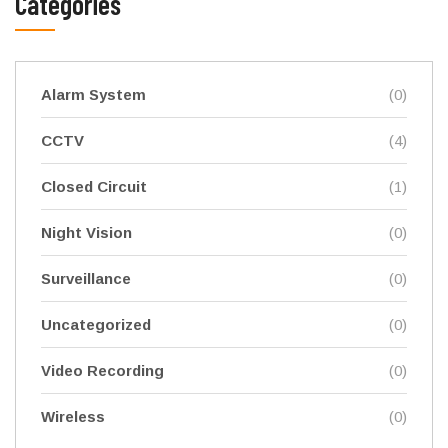
Categories
Alarm System
(0)
CCTV
(4)
Closed Circuit
(1)
Night Vision
(0)
Surveillance
(0)
Uncategorized
(0)
Video Recording
(0)
Wireless
(0)