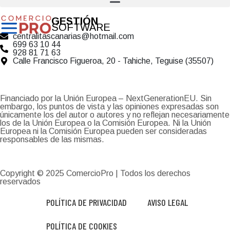
GESTIÓN
SOFTWARE
centralitascanarias@hotmail.com
699 63 10 44
928 81 71 63
Calle Francisco Figueroa, 20 - Tahiche, Teguise (35507)
Financiado por la Unión Europea – NextGenerationEU. Sin
embargo, los puntos de vista y las opiniones expresadas son
únicamente los del autor o autores y no reflejan necesariamente
los de la Unión Europea o la Comisión Europea. Ni la Unión
Europea ni la Comisión Europea pueden ser consideradas
responsables de las mismas.
Copyright © 2025
ComercioPro
| Todos los derechos
reservados
POLÍTICA DE PRIVACIDAD
AVISO LEGAL
POLÍTICA DE COOKIES