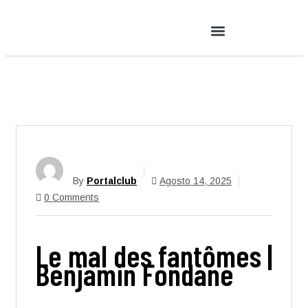
By
Portalclub
Agosto 14, 2025
0 Comments
Le mal des fantômes |
Benjamin Fondane