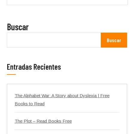
Buscar
Buscar
Entradas Recientes
The Alphabet War: A Story about Dyslexia | Free
Books to Read
The Plot – Read Books Free