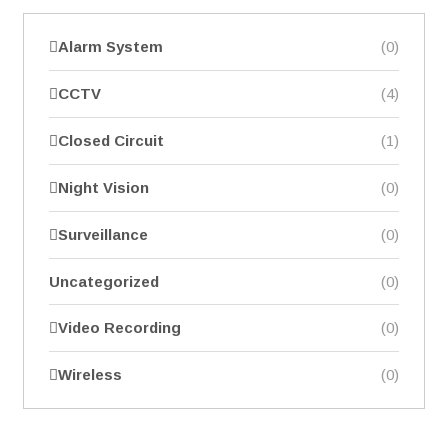
Alarm System
(0)
CCTV
(4)
Closed Circuit
(1)
Night Vision
(0)
Surveillance
(0)
Uncategorized
(0)
Video Recording
(0)
Wireless
(0)