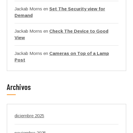
Jackab Morns
en
Set The Security view for
Demand
Jackab Morns
en
Check The Device to Good
View
Jackab Morns
en
Cameras on Top of a Lamp
Post
Archivos
diciembre 2025
noviembre 2025