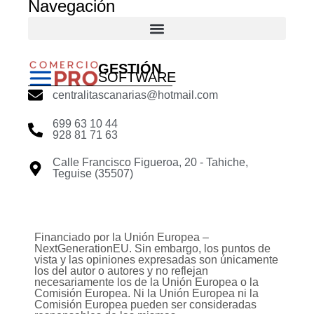
Navegación
GESTIÓN
SOFTWARE
centralitascanarias@hotmail.com
699 63 10 44
928 81 71 63
Calle Francisco Figueroa, 20 - Tahiche,
Teguise (35507)
Financiado por la Unión Europea –
NextGenerationEU. Sin embargo, los puntos de
vista y las opiniones expresadas son únicamente
los del autor o autores y no reflejan
necesariamente los de la Unión Europea o la
Comisión Europea. Ni la Unión Europea ni la
Comisión Europea pueden ser consideradas