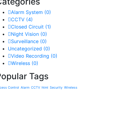
Categories
Alarm System
(0)
CCTV
(4)
Closed Circuit
(1)
Night Vision
(0)
Surveillance
(0)
Uncategorized
(0)
Video Recording
(0)
Wireless
(0)
Popular Tags
cess Control
Alarm
CCTV
html
Security
Wireless