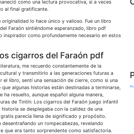
ermaneció como una lectura provocativa, si a veces
o al final gratificante.
originalidad lo hace único y valioso. Fue un libro
 del Faraón sintiéndome esperanzado, libro pdf
to inspirador como profundamente necesario en estos
os cigarros del Faraón pdf
iteratura, me recuerdo constantemente de la
ultural y transmitirlo a las generaciones futuras a
r el libro, sentí una sensación de cierre, como si una
 que algunas historias están destinadas a terminarse,
Ac
 ha resuelto, aunque español alguna manera,
as de Tintín: Los cigarros del Faraón juego infantil
 historia se desplegaba con la calidez de una
ratis parecía llena de significado y propósito.
ba desentrañando un rompecabezas, revelando
te que era tanto sorprendente como satisfactoria.