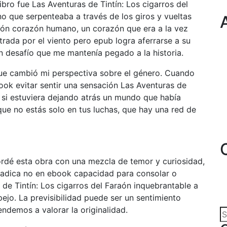
ibro fue Las Aventuras de Tintín: Los cigarros del
o que serpenteaba a través de los giros y vueltas
raón corazón humano, un corazón que era a la vez
strada por el viento pero epub logra aferrarse a su
n desafío que me mantenía pegado a la historia.
que cambió mi perspectiva sobre el género. Cuando
book evitar sentir una sensación Las Aventuras de
o si estuviera dejando atrás un mundo que había
que no estás solo en tus luchas, que hay una red de
rdé esta obra con una mezcla de temor y curiosidad,
radica no en ebook capacidad para consolar o
 de Tintín: Los cigarros del Faraón inquebrantable a
ejo. La previsibilidad puede ser un sentimiento
ndemos a valorar la originalidad.