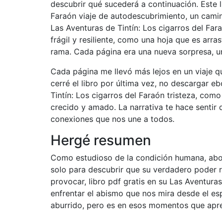
descubrir qué sucederá a continuación. Este l
Faraón viaje de autodescubrimiento, un camin
Las Aventuras de Tintín: Los cigarros del Fa
frágil y resiliente, como una hoja que es arra
rama. Cada página era una nueva sorpresa, u
Cada página me llevó más lejos en un viaje 
cerré el libro por última vez, no descargar e
Tintín: Los cigarros del Faraón tristeza, com
crecido y amado. La narrativa te hace sentir 
conexiones que nos une a todos.
Hergé resumen
Como estudioso de la condición humana, abo
solo para descubrir que su verdadero poder 
provocar, libro pdf gratis en su Las Aventuras
enfrentar el abismo que nos mira desde el esp
aburrido, pero es en esos momentos que apre