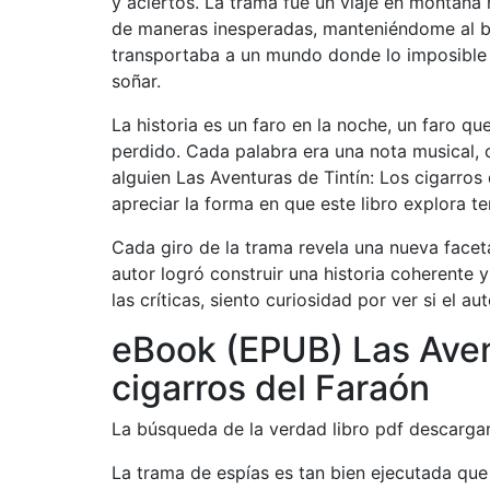
y aciertos. La trama fue un viaje en montaña
de maneras inesperadas, manteniéndome al bor
transportaba a un mundo donde lo imposible e
soñar.
La historia es un faro en la noche, un faro qu
perdido. Cada palabra era una nota musical
alguien Las Aventuras de Tintín: Los cigarros 
apreciar la forma en que este libro explora 
Cada giro de la trama revela una nueva faceta 
autor logró construir una historia coherente y
las críticas, siento curiosidad por ver si el a
eBook (EPUB) Las Aven
cigarros del Faraón
La búsqueda de la verdad libro pdf descarga
La trama de espías es tan bien ejecutada que