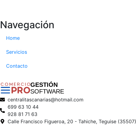
Navegación
Home
Servicios
Contacto
GESTIÓN
SOFTWARE
centralitascanarias@hotmail.com
699 63 10 44
928 81 71 63
Calle Francisco Figueroa, 20 - Tahiche, Teguise (35507