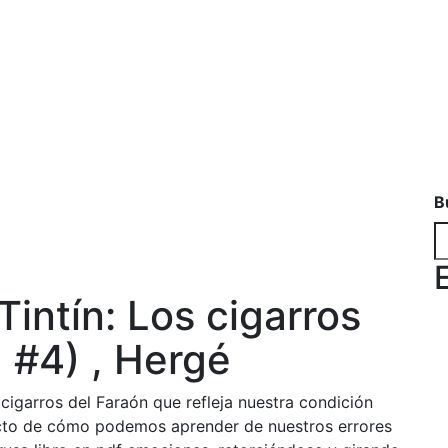
B
intín: Los cigarros
, #4) , Hergé
 cigarros del Faraón que refleja nuestra condición
cto de cómo podemos aprender de nuestros errores