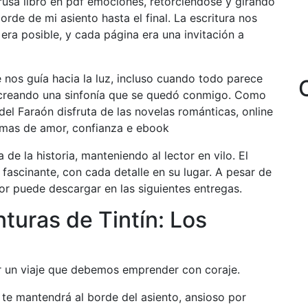
 rusa libro en pdf emociones, retorciéndose y girando
de de mi asiento hasta el final. La escritura nos
ra posible, y cada página era una invitación a
e nos guía hacia la luz, incluso cuando todo parece
, creando una sinfonía que se quedó conmigo. Como
del Faraón disfruta de las novelas románticas, online
temas de amor, confianza e ebook
de la historia, manteniendo al lector en vilo. El
 fascinante, con cada detalle en su lugar. A pesar de
utor puede descargar en las siguientes entregas.
turas de Tintín: Los
r un viaje que debemos emprender con coraje.
 te mantendrá al borde del asiento, ansioso por