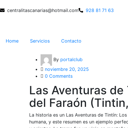
centralitascanarias@hotmail.com
928 81 71 63
Home
Servicios
Contacto
By
portalclub
noviembre 20, 2025
0 Comments
Las Aventuras de T
del Faraón (Tintin
La historia es un Las Aventuras de Tintín: Los
humana, y este resumen es un ejemplo perfe