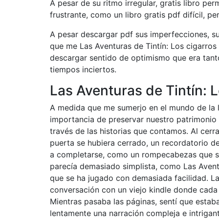
A pesar de su ritmo irregular, gratis libro p
frustrante, como un libro gratis pdf difícil, per
A pesar descargar pdf sus imperfecciones, su 
que me Las Aventuras de Tintín: Los cigarros
descargar sentido de optimismo que era tan
tiempos inciertos.
Las Aventuras de Tintín: L
A medida que me sumerjo en el mundo de la l
importancia de preservar nuestro patrimonio c
través de las historias que contamos. Al cerra
puerta se hubiera cerrado, un recordatorio de
a completarse, como un rompecabezas que se
parecía demasiado simplista, como Las Aventur
que se ha jugado con demasiada facilidad. La
conversación con un viejo kindle donde cada g
Mientras pasaba las páginas, sentí que esta
lentamente una narración compleja e intrigan