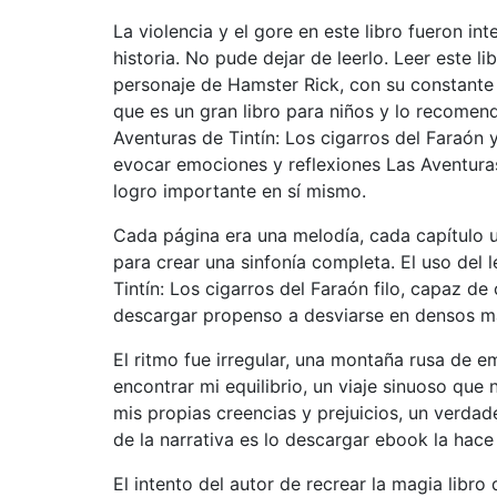
La violencia y el gore en este libro fueron int
historia. No pude dejar de leerlo. Leer este li
personaje de Hamster Rick, con su constante 
que es un gran libro para niños y lo recomen
Aventuras de Tintín: Los cigarros del Faraón 
evocar emociones y reflexiones Las Aventuras 
logro importante en sí mismo.
Cada página era una melodía, cada capítulo 
para crear una sinfonía completa. El uso del
Tintín: Los cigarros del Faraón filo, capaz d
descargar propenso a desviarse en densos ma
El ritmo fue irregular, una montaña rusa de
encontrar mi equilibrio, un viaje sinuoso qu
mis propias creencias y prejuicios, un verdade
de la narrativa es lo descargar ebook la hac
El intento del autor de recrear la magia libro 