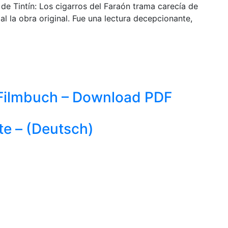
de Tintín: Los cigarros del Faraón trama carecía de
l la obra original. Fue una lectura decepcionante,
e Filmbuch – Download PDF
te – (Deutsch)