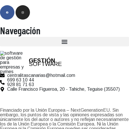
Navegación
GESTIÓN
SOFTWARE
centralitascanarias@hotmail.com
699 63 10 44
928 81 71 63
Calle Francisco Figueroa, 20 - Tahiche, Teguise (35507)
Financiado por la Unión Europea – NextGenerationEU. Sin
embargo, los puntos de vista y las opiniones expresadas son
únicamente los del autor o autores y no reflejan necesariamente
los de la Unión Europea o la Comisión Europea. Ni la Unión
Europea ni la Comisión Europea pueden ser consideradas