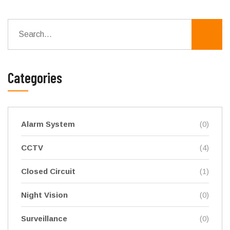
Categories
Alarm System
(0)
CCTV
(4)
Closed Circuit
(1)
Night Vision
(0)
Surveillance
(0)