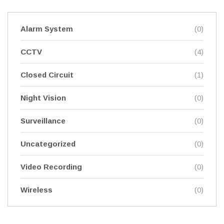
Alarm System
(0)
CCTV
(4)
Closed Circuit
(1)
Night Vision
(0)
Surveillance
(0)
Uncategorized
(0)
Video Recording
(0)
Wireless
(0)