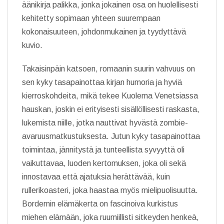
äänikirja palikka, jonka jokainen osa on huolellisesti
kehitetty sopimaan yhteen suurempaan
kokonaisuuteen, johdonmukainen ja tyydyttävä
kuvio.
Takaisinpäin katsoen, romaanin suurin vahvuus on
sen kyky tasapainottaa kirjan humoria ja hyviä
kierroskohdeita, mikä tekee Kuolema Venetsiassa
hauskan, joskin ei erityisesti sisällöllisesti raskasta,
lukemista niille, jotka nauttivat hyvästä zombie-
avaruusmatkustuksesta. Jutun kyky tasapainottaa
toimintaa, jännitystä ja tunteellista syvyyttä oli
vaikuttavaa, luoden kertomuksen, joka oli sekä
innostavaa että ajatuksia herättävää, kuin
rullerikoasteri, joka haastaa myös mielipuolisuutta.
Bordernin elämäkerta on fascinoiva kurkistus
miehen elämään, joka ruumiillisti sitkeyden henkeä,