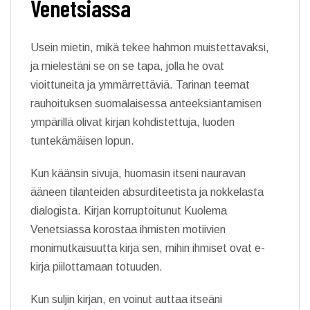
Venetsiassa
Usein mietin, mikä tekee hahmon muistettavaksi,
ja mielestäni se on se tapa, jolla he ovat
vioittuneita ja ymmärrettäviä. Tarinan teemat
rauhoituksen suomalaisessa anteeksiantamisen
ympärillä olivat kirjan kohdistettuja, luoden
tuntekämäisen lopun.
Kun käänsin sivuja, huomasin itseni nauravan
ääneen tilanteiden absurditeetista ja nokkelasta
dialogista. Kirjan korruptoitunut Kuolema
Venetsiassa korostaa ihmisten motiivien
monimutkaisuutta kirja sen, mihin ihmiset ovat e-
kirja piilottamaan totuuden.
Kun suljin kirjan, en voinut auttaa itseäni