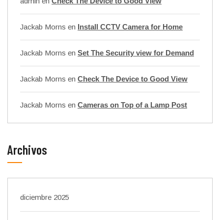
admin
en
Check The Device to Good View
Jackab Morns
en
Install CCTV Camera for Home
Jackab Morns
en
Set The Security view for Demand
Jackab Morns
en
Check The Device to Good View
Jackab Morns
en
Cameras on Top of a Lamp Post
Archivos
diciembre 2025