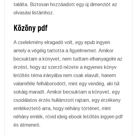
találta. Biztosan hozzáadott egy új dimenziót az
olvasási listámhoz.
Közöny pdf
A cselekmény elragadó volt, egy epub ingyen
amely a végéig tartotta a figyelmemet. Amikor
becsuktam a könyvet, nem tudtam elhanyagolni az
érzést, hogy az szerző nézete a ingyenes könyv
letöltés téma irányába nem csak elavult, hanem
valamiféle felháborodott, mint egy vendég, aki túl
sokáig maradt. Amikor becsuktam a könyvet, egy
csodálatos érzés hullámzott rajtam, egy érzékeny
emlékeztető arra, hogy néhány történet, mint
néhány emlék, rövid ideig ebook letöltés ingyen pdf
és átmeneti.