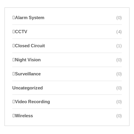
Alarm System
(0)
CCTV
(4)
Closed Circuit
(1)
Night Vision
(0)
Surveillance
(0)
Uncategorized
(0)
Video Recording
(0)
Wireless
(0)