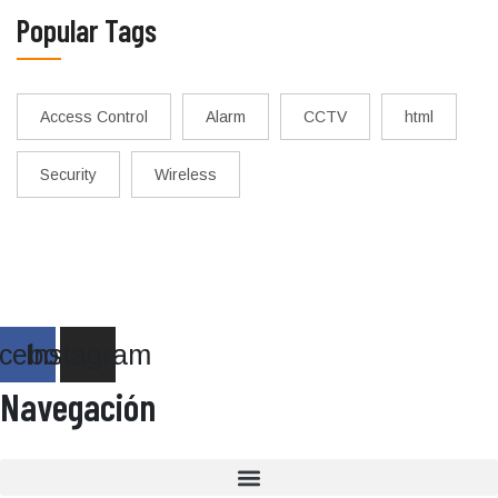
Popular Tags
Access Control
Alarm
CCTV
html
Security
Wireless
cebook
Instagram
Navegación