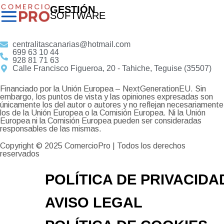
GESTIÓN
SOFTWARE
centralitascanarias@hotmail.com
699 63 10 44
928 81 71 63
Calle Francisco Figueroa, 20 - Tahiche, Teguise (35507)
Financiado por la Unión Europea – NextGenerationEU. Sin
embargo, los puntos de vista y las opiniones expresadas son
únicamente los del autor o autores y no reflejan necesariamente
los de la Unión Europea o la Comisión Europea. Ni la Unión
Europea ni la Comisión Europea pueden ser consideradas
responsables de las mismas.
Copyright © 2025
ComercioPro
| Todos los derechos
reservados
POLÍTICA DE PRIVACIDA
AVISO LEGAL