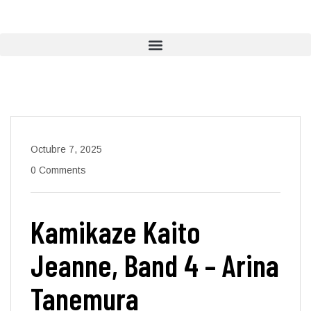
Octubre 7, 2025
0 Comments
Kamikaze Kaito
Jeanne, Band 4 – Arina
Tanemura