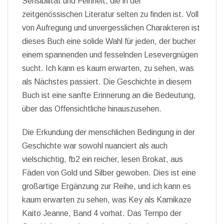
Sensibilität und Feinheit, die in der
zeitgenössischen Literatur selten zu finden ist. Voll
von Aufregung und unvergesslichen Charakteren ist
dieses Buch eine solide Wahl für jeden, der bucher
einem spannenden und fesselnden Lesevergnügen
sucht. Ich kann es kaum erwarten, zu sehen, was
als Nächstes passiert. Die Geschichte in diesem
Buch ist eine sanfte Erinnerung an die Bedeutung,
über das Offensichtliche hinauszusehen.
Die Erkundung der menschlichen Bedingung in der
Geschichte war sowohl nuanciert als auch
vielschichtig, fb2 ein reicher, lesen Brokat, aus
Fäden von Gold und Silber gewoben. Dies ist eine
großartige Ergänzung zur Reihe, und ich kann es
kaum erwarten zu sehen, was Key als Kamikaze
Kaito Jeanne, Band 4 vorhat. Das Tempo der