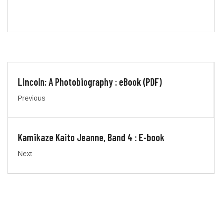
Lincoln: A Photobiography : eBook (PDF)
Previous
Kamikaze Kaito Jeanne, Band 4 : E-book
Next