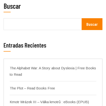
Buscar
Buscar
Entradas Recientes
The Alphabet War: A Story about Dyslexia | Free Books
to Read
The Plot – Read Books Free
Kmotr Mrázek III – Válka kmotrů : eBooks (EPUB)