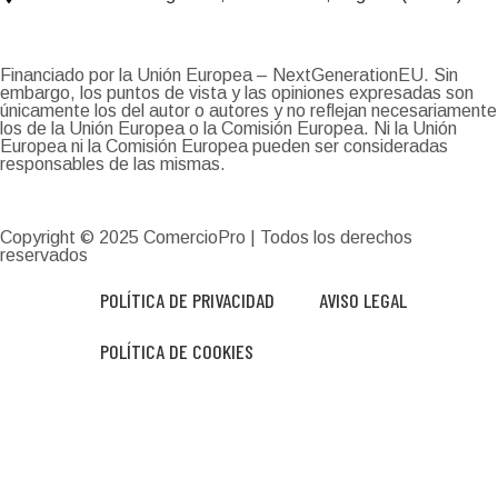
Financiado por la Unión Europea – NextGenerationEU. Sin
embargo, los puntos de vista y las opiniones expresadas son
únicamente los del autor o autores y no reflejan necesariamente
los de la Unión Europea o la Comisión Europea. Ni la Unión
Europea ni la Comisión Europea pueden ser consideradas
responsables de las mismas.
Copyright © 2025
ComercioPro
| Todos los derechos
reservados
POLÍTICA DE PRIVACIDAD
AVISO LEGAL
POLÍTICA DE COOKIES