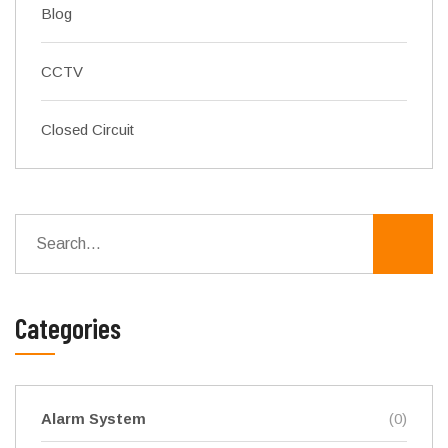
Blog
CCTV
Closed Circuit
Categories
Alarm System
(0)