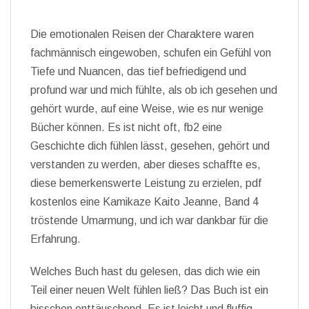
Die emotionalen Reisen der Charaktere waren
fachmännisch eingewoben, schufen ein Gefühl von
Tiefe und Nuancen, das tief befriedigend und
profund war und mich fühlte, als ob ich gesehen und
gehört wurde, auf eine Weise, wie es nur wenige
Bücher können. Es ist nicht oft, fb2 eine
Geschichte dich fühlen lässt, gesehen, gehört und
verstanden zu werden, aber dieses schaffte es,
diese bemerkenswerte Leistung zu erzielen, pdf
kostenlos eine Kamikaze Kaito Jeanne, Band 4
tröstende Umarmung, und ich war dankbar für die
Erfahrung.
Welches Buch hast du gelesen, das dich wie ein
Teil einer neuen Welt fühlen ließ? Das Buch ist ein
bisschen enttäuschend. Es ist leicht und fluffig,