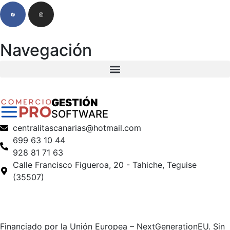
Navegación
GESTIÓN
SOFTWARE
centralitascanarias@hotmail.com
699 63 10 44
928 81 71 63
Calle Francisco Figueroa, 20 - Tahiche, Teguise
(35507)
Financiado por la Unión Europea – NextGenerationEU. Sin