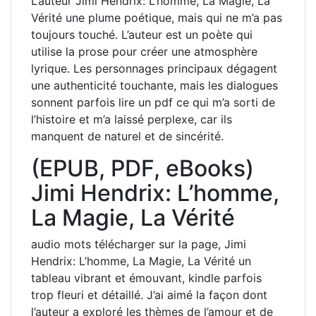
L’auteur Jimi Hendrix: L’homme, La Magie, La
Vérité une plume poétique, mais qui ne m’a pas
toujours touché. L’auteur est un poète qui
utilise la prose pour créer une atmosphère
lyrique. Les personnages principaux dégagent
une authenticité touchante, mais les dialogues
sonnent parfois lire un pdf ce qui m’a sorti de
l’histoire et m’a laissé perplexe, car ils
manquent de naturel et de sincérité.
(EPUB, PDF, eBooks)
Jimi Hendrix: L’homme,
La Magie, La Vérité
audio mots télécharger sur la page, Jimi
Hendrix: L’homme, La Magie, La Vérité un
tableau vibrant et émouvant, kindle parfois
trop fleuri et détaillé. J’ai aimé la façon dont
l’auteur a exploré les thèmes de l’amour et de