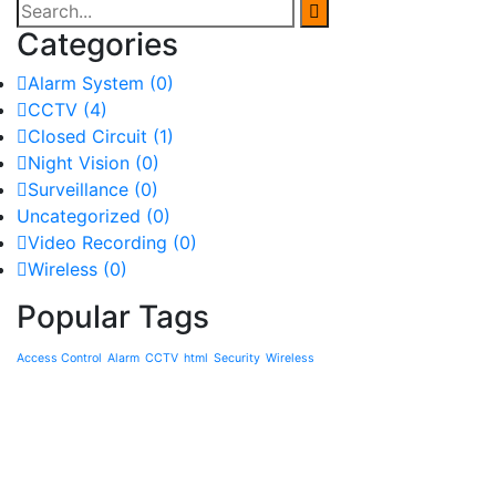
Categories
Alarm System
(0)
CCTV
(4)
Closed Circuit
(1)
Night Vision
(0)
Surveillance
(0)
Uncategorized
(0)
Video Recording
(0)
Wireless
(0)
Popular Tags
Access Control
Alarm
CCTV
html
Security
Wireless