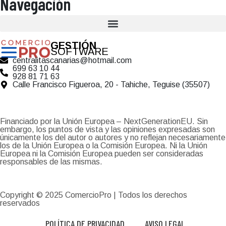
Navegación
GESTIÓN
SOFTWARE
centralitascanarias@hotmail.com
699 63 10 44
928 81 71 63
Calle Francisco Figueroa, 20 - Tahiche, Teguise (35507)
Financiado por la Unión Europea – NextGenerationEU. Sin
embargo, los puntos de vista y las opiniones expresadas son
únicamente los del autor o autores y no reflejan necesariamente
los de la Unión Europea o la Comisión Europea. Ni la Unión
Europea ni la Comisión Europea pueden ser consideradas
responsables de las mismas.
Copyright © 2025
ComercioPro
| Todos los derechos
reservados
POLÍTICA DE PRIVACIDAD
AVISO LEGAL