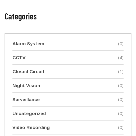
Categories
Alarm System
(0)
CCTV
(4)
Closed Circuit
(1)
Night Vision
(0)
Surveillance
(0)
Uncategorized
(0)
Video Recording
(0)