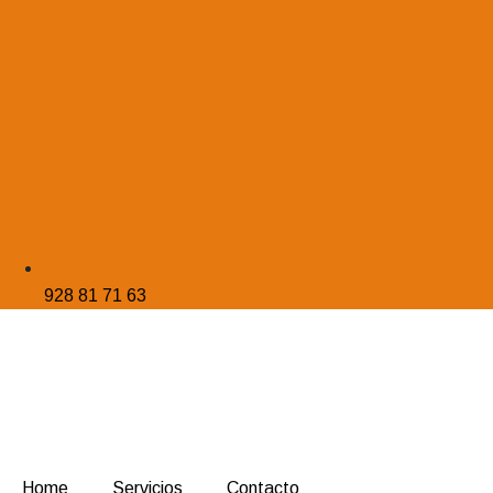
928 81 71 63
Home
Servicios
Contacto