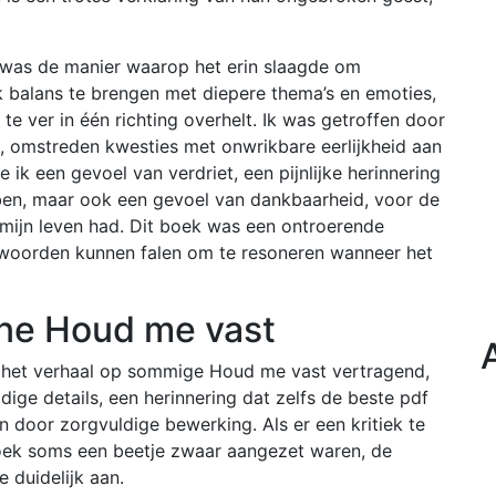
e was de manier waarop het erin slaagde om
 balans te brengen met diepere thema’s en emoties,
te ver in één richting overhelt. Ik was getroffen door
 omstreden kwesties met onwrikbare eerlijkheid aan
 ik een gevoel van verdriet, een pijnlijke herinnering
ben, maar ook een gevoel van dankbaarheid, voor de
 mijn leven had. Dit boek was een ontroerende
 woorden kunnen falen om te resoneren wanneer het
line Houd me vast
, het verhaal op sommige Houd me vast vertragend,
dige details, een herinnering dat zelfs de beste pdf
oor zorgvuldige bewerking. Als er een kritiek te
 boek soms een beetje zwaar aangezet waren, de
 duidelijk aan.