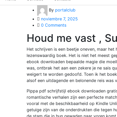
By
portalclub
noviembre 7, 2025
0 Comments
Houd me vast , S
Het schrijven is een beetje oneven, maar het
lezenswaardig boek. Het is niet het meest gep
ebook downloaden bepaalde magie die moeilijk
was, ontbrak het aan een zekere je ne sais qu
weigert te worden gedoofd. Toen ik het boek
alsof een uitdagende en belonende reis was v
Pippa pdf schrijfstijl ebook downloaden grati
romantische verhalen zijn een perfecte match,
vooral met de beschikbaarheid op Kindle Unli
getuige zijn van de onderdrukten die tegen 
de stam die in hun gewaden naar voren komt, 