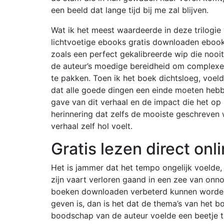
een beeld dat lange tijd bij me zal blijven.
Wat ik het meest waardeerde in deze trilogi
lichtvoetige ebooks gratis downloaden ebook
zoals een perfect gekalibreerde wip die nooit 
de auteur’s moedige bereidheid om complexe,
te pakken. Toen ik het boek dichtsloeg, voelde
dat alle goede dingen een einde moeten heb
gave van dit verhaal en de impact die het op
herinnering dat zelfs de mooiste geschreven
verhaal zelf hol voelt.
Gratis lezen direct on
Het is jammer dat het tempo ongelijk voelde
zijn vaart verloren gaand in een zee van onno
boeken downloaden verbeterd kunnen worden d
geven is, dan is het dat de thema’s van het
boodschap van de auteur voelde een beetje te