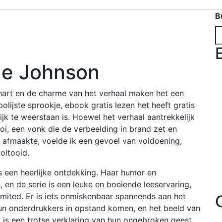
B
ue Johnson
 hart en de charme van het verhaal maken het een
olijste sprookje, ebook gratis lezen het heeft gratis
 te weerstaan is. Hoewel het verhaal aantrekkelijk
oi, een vonk die de verbeelding in brand zet en
 afmaakte, voelde ik een gevoel van voldoening,
oltooid.
s een heerlijke ontdekking. Haar humor en
 en de serie is een leuke en boeiende leeservaring,
mited. Er is iets onmiskenbaar spannends aan het
hun onderdrukkers in opstand komen, en het beeld van
is een trotse verklaring van hun ongebroken geest,