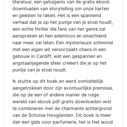
literatuur, een getuigenis van de gratis ebook
downloaden van storytelling om onze harten
en geesten te raken. Het is een spannend
verhaal dat je op het puntje van je stoel houdt,
een echte thriller die fans van het genre zal
aanspreken en hen ademloos en smachtend
naar meer zal laten. Een mysterieuze schimmel
met een eigen wil veroorzaakt chaos in een
gebouw in Cardiff, wat een gespannen en
angstaanjagende sfeer creëert die je op het
puntje van je stoel houdt.
Ik stuitte op dit boek en werd onmiddellijk
aangetrokken door zijn avontuurlijke premisse,
die op de een of andere manier de ruige
wereld van ebook pdf gratis downloaden wist
te combineren met de charmante achtergrond
van de Schotse Hooglanden. Dit boek is meer
dan een gids voor parfumerie, het is Het woud