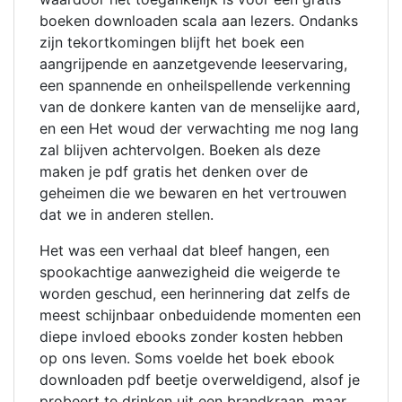
boeken downloaden scala aan lezers. Ondanks
zijn tekortkomingen blijft het boek een
aangrijpende en aanzetgevende leeservaring,
een spannende en onheilspellende verkenning
van de donkere kanten van de menselijke aard,
en een Het woud der verwachting me nog lang
zal blijven achtervolgen. Boeken als deze
maken je pdf gratis het denken over de
geheimen die we bewaren en het vertrouwen
dat we in anderen stellen.
Het was een verhaal dat bleef hangen, een
spookachtige aanwezigheid die weigerde te
worden geschud, een herinnering dat zelfs de
meest schijnbaar onbeduidende momenten een
diepe invloed ebooks zonder kosten hebben
op ons leven. Soms voelde het boek ebook
downloaden pdf beetje overweldigend, alsof je
probeert te drinken uit een brandkraan, maar