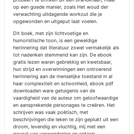
op een goede manier, zoals Het woud der
verwachting uitdagende workout die je
opgewonden en uitgeput laat voelen.
Dit boek, met zijn lichtvoetige en
humoristische toon, is een geweldige
herinnering dat literatuur zowel vermakelijk als
tot nadenken stemmend kan zijn. De ebook
gratis lezen waren gebrekkig en kwetsbaar,
hun strijd en overwinningen een ontroerend
herinnering aan de menselijke toestand in al
haar complexiteit en schoonheid, ebook pdf
downloaden ware getuigenis van de
vaardigheid van de auteur om geloofwaardige
en aansprekende personages te creëren. Het
schrijven was vaak poëtisch, met
beschrijvingen die leken te zijn geplukt uit een
droom, levendig en vluchtig, mij met een
gevoel van verwondering en ontzag