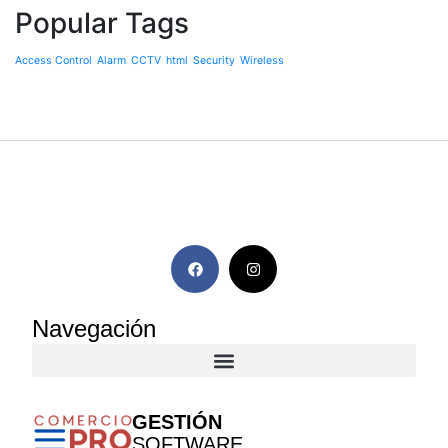
Popular Tags
Access Control
Alarm
CCTV
html
Security
Wireless
Navegación
GESTIÓN
SOFTWARE