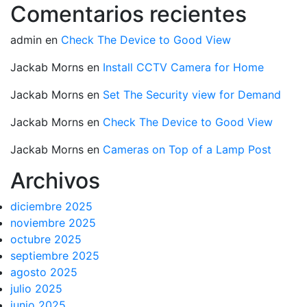
Comentarios recientes
admin
en
Check The Device to Good View
Jackab Morns
en
Install CCTV Camera for Home
Jackab Morns
en
Set The Security view for Demand
Jackab Morns
en
Check The Device to Good View
Jackab Morns
en
Cameras on Top of a Lamp Post
Archivos
diciembre 2025
noviembre 2025
octubre 2025
septiembre 2025
agosto 2025
julio 2025
junio 2025