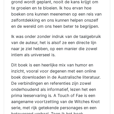
grond wordt geplant, nooit de kans krijgt om
te groeien en te bloeien. Ik hou ervan hoe
boeken ons kunnen meenemen op een reis van
zelfontdekking en ons kunnen helpen onszelf
en de wereld om ons heen beter te begrijpen.
Ik was onder zonder indruk van de taalgebruik
van de auteur, het is alsof ze een directe lijn
naar je ziel hebben, op een manier die zowel
intiem als universeel is.
Dit boek is een heerlijke mix van humor en
inzicht, vooral voor degenen met een online
boek downloaden in de Australische literatuur.
De verbindingen en referenties zijn zowel
onderhoudend als informatief, lezen het een
prima leeservaring is. A Touch of Fae is een
aangename voortzetting van de Witches Knot
serie, met rijk getekende personages en een
betoverend verhaal. Toen ik het boek