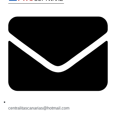
centralitascanarias@hotmail.com