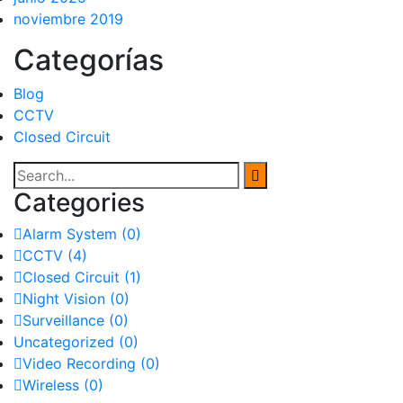
noviembre 2019
Categorías
Blog
CCTV
Closed Circuit
Categories
Alarm System
(0)
CCTV
(4)
Closed Circuit
(1)
Night Vision
(0)
Surveillance
(0)
Uncategorized
(0)
Video Recording
(0)
Wireless
(0)