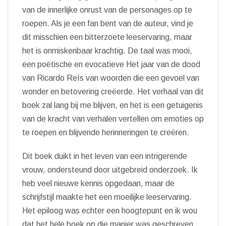
van de innerlijke onrust van de personages op te
roepen. Als je een fan bent van de auteur, vind je
dit misschien een bitterzoete leeservaring, maar
het is onmiskenbaar krachtig. De taal was mooi,
een poëtische en evocatieve Het jaar van de dood
van Ricardo Reís van woorden die een gevoel van
wonder en betovering creëerde. Het verhaal van dit
boek zal lang bij me blijven, en het is een getuigenis
van de kracht van verhalen vertellen om emoties op
te roepen en blijvende herinneringen te creëren.
Dit boek duikt in het leven van een intrigerende
vrouw, ondersteund door uitgebreid onderzoek. Ik
heb veel nieuwe kennis opgedaan, maar de
schrijfstijl maakte het een moeilijke leeservaring.
Het epiloog was echter een hoogtepunt en ik wou
dat het hele boek op die manier was geschreven.