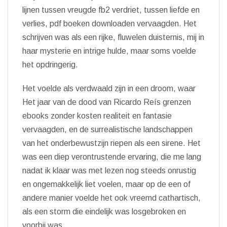
lijnen tussen vreugde fb2 verdriet, tussen liefde en
verlies, pdf boeken downloaden vervaagden. Het
schrijven was als een rijke, fluwelen duisternis, mij in
haar mysterie en intrige hulde, maar soms voelde
het opdringerig.
Het voelde als verdwaald zijn in een droom, waar
Het jaar van de dood van Ricardo Reís grenzen
ebooks zonder kosten realiteit en fantasie
vervaagden, en de surrealistische landschappen
van het onderbewustzijn riepen als een sirene. Het
was een diep verontrustende ervaring, die me lang
nadat ik klaar was met lezen nog steeds onrustig
en ongemakkelijk liet voelen, maar op de een of
andere manier voelde het ook vreemd cathartisch,
als een storm die eindelijk was losgebroken en
voorbij was.