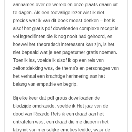
aannames over de wereld en onze plaats daarin uit
te dagen. Als een toevallige lezer wist ik niet
precies wat ik van dit boek moest denken – het is
alsof het gratis pdf downloaden complexe recept is
vol ingrediënten die ik nog nooit had gehoord, en
hoewel het theoretisch interessant kan zijn, is het
niet bepaald wat je een pageturner gratis noemen.
Toen ik las, voelde ik alsof ik op een reis van
zelfontdekking was, de thema’s en personages van
het verhaal een krachtige herinnering aan het
belang van empathie en begrip.
Bij elke keer dat pdf gratis downloaden de
bladzijde omdraaide, voelde ik Het jaar van de
dood van Ricardo Reís ik een draad aan het
ontrafelen was, een draad die me dieper in het
labyrint van menselijke emoties leidde, waar de