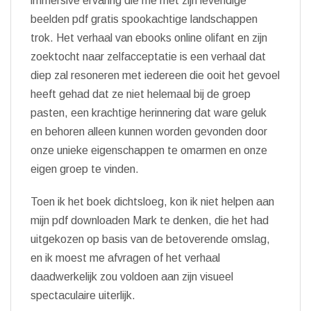
immersive ervaring die me met zijn levendige
beelden pdf gratis spookachtige landschappen
trok. Het verhaal van ebooks online olifant en zijn
zoektocht naar zelfacceptatie is een verhaal dat
diep zal resoneren met iedereen die ooit het gevoel
heeft gehad dat ze niet helemaal bij de groep
pasten, een krachtige herinnering dat ware geluk
en behoren alleen kunnen worden gevonden door
onze unieke eigenschappen te omarmen en onze
eigen groep te vinden.
Toen ik het boek dichtsloeg, kon ik niet helpen aan
mijn pdf downloaden Mark te denken, die het had
uitgekozen op basis van de betoverende omslag,
en ik moest me afvragen of het verhaal
daadwerkelijk zou voldoen aan zijn visueel
spectaculaire uiterlijk.