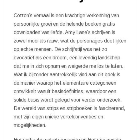
Cotton’s verhaal is een krachtige verkenning van
persoonlijke groei en de helende boeken gratis
downloaden van liefde. Amy Lane’s schrijven is
zowel mooi als rauw, wat de personages doet lijken
op echte mensen. De schrijfstijl was net zo
evocatief als een droom, een levendig landschap
dat me in zich opnam en weigerde me los te laten.
Wat ik bijzonder aantrekkelijk vind aan dit boek is
de manier waarop het elementaire categorieën
ontwikkelt vanuit basisdefinities, waardoor een
solide basis wordt gelegd voor verder onderzoek.
De wereld van strips en stripboeken is fascinerend,
met zijn eigen unieke vertelconventies en
mogelijkheden.
Het verhaal is vol interessante en Het jaar van de