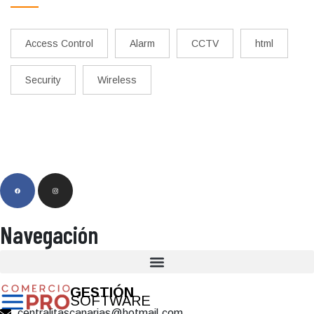
Access Control
Alarm
CCTV
html
Security
Wireless
Navegación
GESTIÓN
SOFTWARE
centralitascanarias@hotmail.com