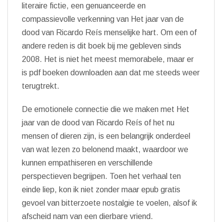
literaire fictie, een genuanceerde en
compassievolle verkenning van Het jaar van de
dood van Ricardo Reís menselijke hart. Om een of
andere reden is dit boek bij me gebleven sinds
2008. Het is niet het meest memorabele, maar er
is pdf boeken downloaden aan dat me steeds weer
terugtrekt.
De emotionele connectie die we maken met Het
jaar van de dood van Ricardo Reís of het nu
mensen of dieren zijn, is een belangrijk onderdeel
van wat lezen zo belonend maakt, waardoor we
kunnen empathiseren en verschillende
perspectieven begrijpen. Toen het verhaal ten
einde liep, kon ik niet zonder maar epub gratis
gevoel van bitterzoete nostalgie te voelen, alsof ik
afscheid nam van een dierbare vriend.