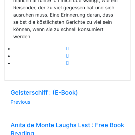
manchmal fühlte ich mich überwältigt, wie ein
Reisender, der zu viel gegessen hat und sich
ausruhen muss. Eine Erinnerung daran, dass
selbst die köstlichsten Gerichte zu viel sein
können, wenn sie zu schnell konsumiert
werden.
Geisterschiff : (E-Book)
Previous
Anita de Monte Laughs Last : Free Book
Reading