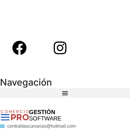
Navegación
GESTIÓN
SOFTWARE
centralitascanarias@hotmail.com