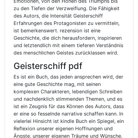
Emotionen, von den Höhen des Triumphs bis
zu den Tiefen der Verzweiflung. Die Fähigkeit
des Autors, die Intensität Geisterschiff
Erfahrungen des Protagonisten zu vermitteln,
ist bemerkenswert. rezension ist eine
Geschichte, die dich herausfordern, inspirieren
und letztendlich mit einem tieferen Verständnis
des menschlichen Geistes zurücklassen wird.
Geisterschiff pdf
Es ist ein Buch, das jeden ansprechen wird, der
eine gute Geschichte mag, mit seinen
komplexen Charakteren, lebendigen Schreiben
und nachdenklich stimmenden Themen, und es
ist ein Zeugnis für das Können des Autors, dass
er eine so fesselnde narrative schaffen kann. In
vielerlei Hinsicht ist kindle Buch ein Spiegel, ein
Reflexion unserer eigenen Hoffnungen und
Ängste, unserer eigenen Träume und Wünsche.