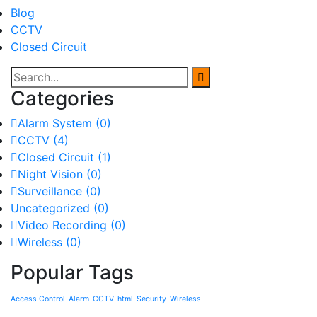
Blog
CCTV
Closed Circuit
Categories
Alarm System
(0)
CCTV
(4)
Closed Circuit
(1)
Night Vision
(0)
Surveillance
(0)
Uncategorized
(0)
Video Recording
(0)
Wireless
(0)
Popular Tags
Access Control
Alarm
CCTV
html
Security
Wireless