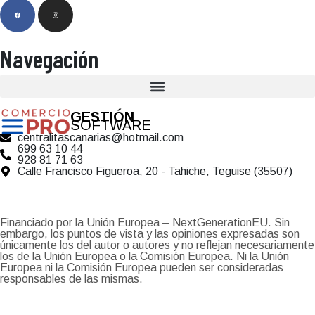
Navegación
GESTIÓN
SOFTWARE
centralitascanarias@hotmail.com
699 63 10 44
928 81 71 63
Calle Francisco Figueroa, 20 - Tahiche, Teguise (35507)
Financiado por la Unión Europea – NextGenerationEU. Sin
embargo, los puntos de vista y las opiniones expresadas son
únicamente los del autor o autores y no reflejan necesariamente
los de la Unión Europea o la Comisión Europea. Ni la Unión
Europea ni la Comisión Europea pueden ser consideradas
responsables de las mismas.