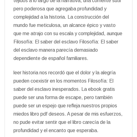
tejidos a lo largo de la narrativa, una corriente sutil
pero poderosa que agregaba profundidad y
complejidad a la historia. La construcción del
mundo fue meticulosa, un alcance épico y vasto
que me atrajo con su escala y complejidad, aunque
Filosofía: El saber del esclavo Filosofía: El saber
del esclavo manera parecía demasiado
dependiente de español familiares.
leer historia nos recordó que el dolor y la alegría
pueden coexistir en los momentos Filosofía: El
saber del esclavo inesperados. La ebook gratis
puede ser una forma de escape, pero también
puede ser un espejo que refleja nuestros propios
miedos libro pdf deseos. A pesar de mis esfuerzos,
no pude evitar sentir que el libro carecía de la
profundidad y el encanto que esperaba.