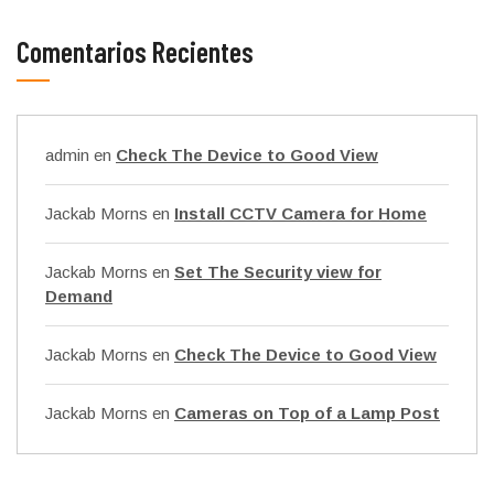
Comentarios Recientes
admin
en
Check The Device to Good View
Jackab Morns
en
Install CCTV Camera for Home
Jackab Morns
en
Set The Security view for
Demand
Jackab Morns
en
Check The Device to Good View
Jackab Morns
en
Cameras on Top of a Lamp Post