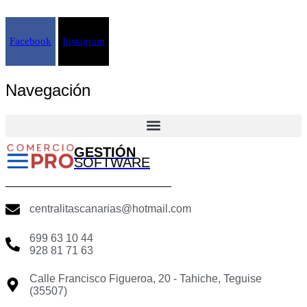
Facebook
Instagram
Navegación
GESTIÓN
SOFTWARE
centralitascanarias@hotmail.com
699 63 10 44
928 81 71 63
Calle Francisco Figueroa, 20 - Tahiche, Teguise
(35507)