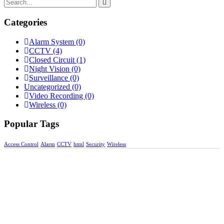
Categories
Alarm System
(0)
CCTV
(4)
Closed Circuit
(1)
Night Vision
(0)
Surveillance
(0)
Uncategorized
(0)
Video Recording
(0)
Wireless
(0)
Popular Tags
Access Control
Alarm
CCTV
html
Security
Wireless