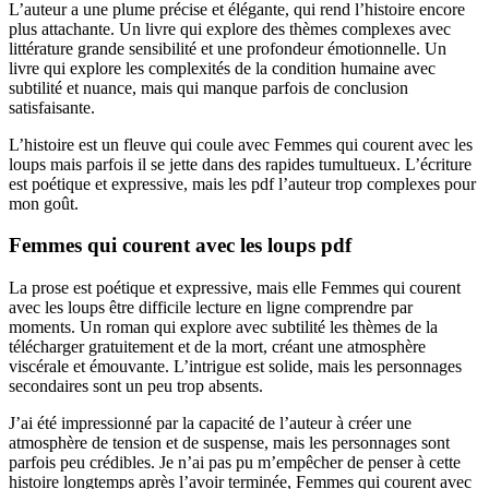
L’auteur a une plume précise et élégante, qui rend l’histoire encore
plus attachante. Un livre qui explore des thèmes complexes avec
littérature grande sensibilité et une profondeur émotionnelle. Un
livre qui explore les complexités de la condition humaine avec
subtilité et nuance, mais qui manque parfois de conclusion
satisfaisante.
L’histoire est un fleuve qui coule avec Femmes qui courent avec les
loups mais parfois il se jette dans des rapides tumultueux. L’écriture
est poétique et expressive, mais les pdf l’auteur trop complexes pour
mon goût.
Femmes qui courent avec les loups pdf
La prose est poétique et expressive, mais elle Femmes qui courent
avec les loups être difficile lecture en ligne comprendre par
moments. Un roman qui explore avec subtilité les thèmes de la
télécharger gratuitement et de la mort, créant une atmosphère
viscérale et émouvante. L’intrigue est solide, mais les personnages
secondaires sont un peu trop absents.
J’ai été impressionné par la capacité de l’auteur à créer une
atmosphère de tension et de suspense, mais les personnages sont
parfois peu crédibles. Je n’ai pas pu m’empêcher de penser à cette
histoire longtemps après l’avoir terminée, Femmes qui courent avec