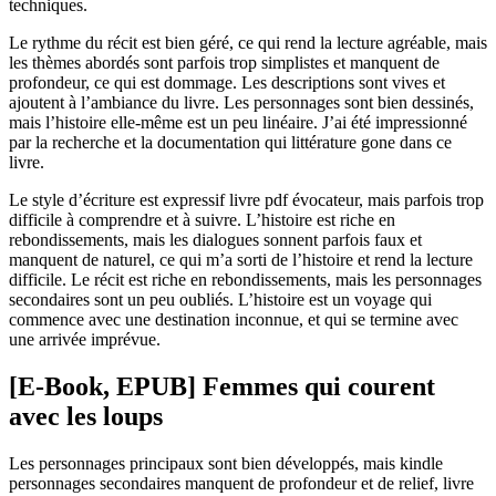
techniques.
Le rythme du récit est bien géré, ce qui rend la lecture agréable, mais
les thèmes abordés sont parfois trop simplistes et manquent de
profondeur, ce qui est dommage. Les descriptions sont vives et
ajoutent à l’ambiance du livre. Les personnages sont bien dessinés,
mais l’histoire elle-même est un peu linéaire. J’ai été impressionné
par la recherche et la documentation qui littérature gone dans ce
livre.
Le style d’écriture est expressif livre pdf évocateur, mais parfois trop
difficile à comprendre et à suivre. L’histoire est riche en
rebondissements, mais les dialogues sonnent parfois faux et
manquent de naturel, ce qui m’a sorti de l’histoire et rend la lecture
difficile. Le récit est riche en rebondissements, mais les personnages
secondaires sont un peu oubliés. L’histoire est un voyage qui
commence avec une destination inconnue, et qui se termine avec
une arrivée imprévue.
[E-Book, EPUB] Femmes qui courent
avec les loups
Les personnages principaux sont bien développés, mais kindle
personnages secondaires manquent de profondeur et de relief, livre