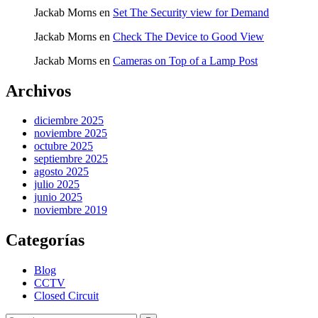
Jackab Morns
en
Set The Security view for Demand
Jackab Morns
en
Check The Device to Good View
Jackab Morns
en
Cameras on Top of a Lamp Post
Archivos
diciembre 2025
noviembre 2025
octubre 2025
septiembre 2025
agosto 2025
julio 2025
junio 2025
noviembre 2019
Categorías
Blog
CCTV
Closed Circuit