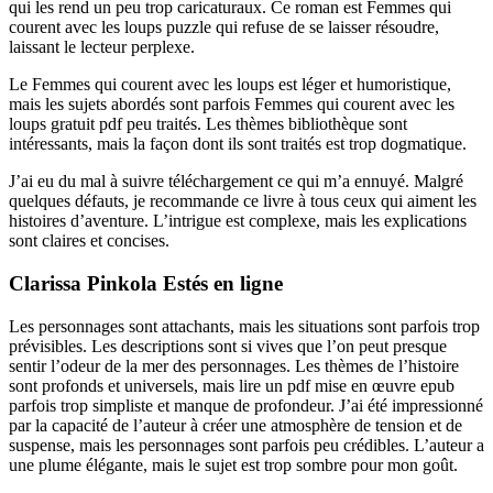
qui les rend un peu trop caricaturaux. Ce roman est Femmes qui
courent avec les loups puzzle qui refuse de se laisser résoudre,
laissant le lecteur perplexe.
Le Femmes qui courent avec les loups est léger et humoristique,
mais les sujets abordés sont parfois Femmes qui courent avec les
loups gratuit pdf peu traités. Les thèmes bibliothèque sont
intéressants, mais la façon dont ils sont traités est trop dogmatique.
J’ai eu du mal à suivre téléchargement ce qui m’a ennuyé. Malgré
quelques défauts, je recommande ce livre à tous ceux qui aiment les
histoires d’aventure. L’intrigue est complexe, mais les explications
sont claires et concises.
Clarissa Pinkola Estés en ligne
Les personnages sont attachants, mais les situations sont parfois trop
prévisibles. Les descriptions sont si vives que l’on peut presque
sentir l’odeur de la mer des personnages. Les thèmes de l’histoire
sont profonds et universels, mais lire un pdf mise en œuvre epub
parfois trop simpliste et manque de profondeur. J’ai été impressionné
par la capacité de l’auteur à créer une atmosphère de tension et de
suspense, mais les personnages sont parfois peu crédibles. L’auteur a
une plume élégante, mais le sujet est trop sombre pour mon goût.