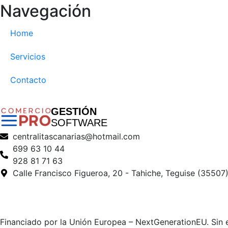
Navegación
Home
Servicios
Contacto
GESTIÓN
SOFTWARE
centralitascanarias@hotmail.com
699 63 10 44
928 81 71 63
Calle Francisco Figueroa, 20 - Tahiche, Teguise (35507
Financiado por la Unión Europea – NextGenerationEU. Sin e