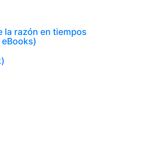
e la razón en tiempos
, eBooks)
k)