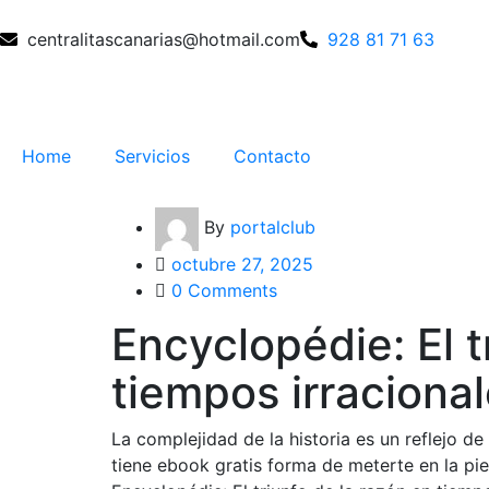
centralitascanarias@hotmail.com
928 81 71 63
Home
Servicios
Contacto
By
portalclub
octubre 27, 2025
0 Comments
Encyclopédie: El t
tiempos irracional
La complejidad de la historia es un reflejo d
tiene ebook gratis forma de meterte en la pie