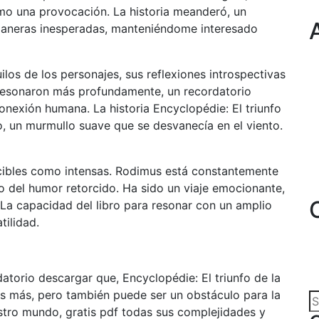
mo una provocación. La historia meanderó, un
maneras inesperadas, manteniéndome interesado
ilos de los personajes, sus reflexiones introspectivas
resonaron más profundamente, un recordatorio
onexión humana. La historia Encyclopédie: El triunfo
o, un murmullo suave que se desvanecía en el viento.
ecibles como intensas. Rodimus está constantemente
do del humor retorcido. Ha sido un viaje emocionante,
La capacidad del libro para resonar con un amplio
tilidad.
datorio descargar que, Encyclopédie: El triunfo de la
es más, pero también puede ser un obstáculo para la
estro mundo, gratis pdf todas sus complejidades y