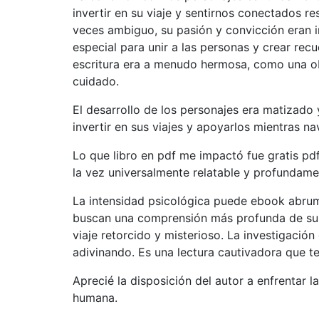
invertir en su viaje y sentirnos conectados r
veces ambiguo, su pasión y convicción eran 
especial para unir a las personas y crear rec
escritura era a menudo hermosa, como una ob
cuidado.
El desarrollo de los personajes era matizado y
invertir en sus viajes y apoyarlos mientras n
Lo que libro en pdf me impactó fue gratis pdf
la vez universalmente relatable y profundame
La intensidad psicológica puede ebook abrum
buscan una comprensión más profunda de sus 
viaje retorcido y misterioso. La investigación
adivinando. Es una lectura cautivadora que t
Aprecié la disposición del autor a enfrentar l
humana.