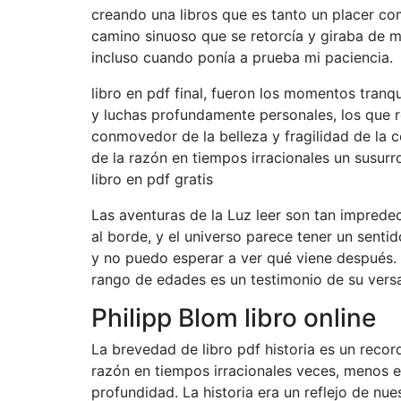
creando una libros que es tanto un placer co
camino sinuoso que se retorcía y giraba de 
incluso cuando ponía a prueba mi paciencia.
libro en pdf final, fueron los momentos tranqu
y luchas profundamente personales, los que 
conmovedor de la belleza y fragilidad de la c
de la razón en tiempos irracionales un susurr
libro en pdf gratis
Las aventuras de la Luz leer son tan impred
al borde, y el universo parece tener un senti
y no puedo esperar a ver qué viene después. 
rango de edades es un testimonio de su versa
Philipp Blom libro online​
La brevedad de libro pdf historia es un recor
razón en tiempos irracionales veces, menos 
profundidad. La historia era un reflejo de nu