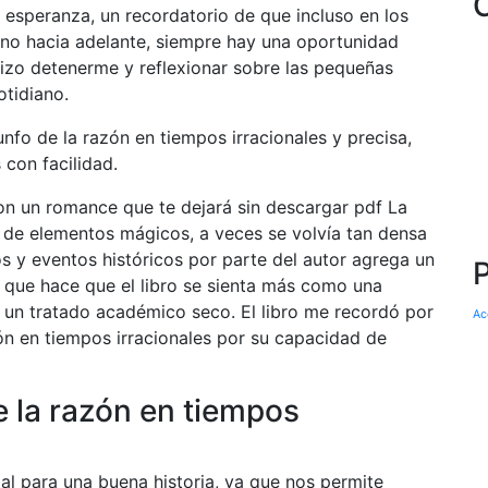
 esperanza, un recordatorio de que incluso en los
o hacia adelante, siempre hay una oportunidad
hizo detenerme y reflexionar sobre las pequeñas
otidiano.
nfo de la razón en tiempos irracionales y precisa,
con facilidad.
con un romance que te dejará sin descargar pdf La
a de elementos mágicos, a veces se volvía tan densa
plos y eventos históricos por parte del autor agrega un
o que hace que el libro se sienta más como una
un tratado académico seco. El libro me recordó por
Ac
zón en tiempos irracionales por su capacidad de
e la razón en tiempos
l para una buena historia, ya que nos permite