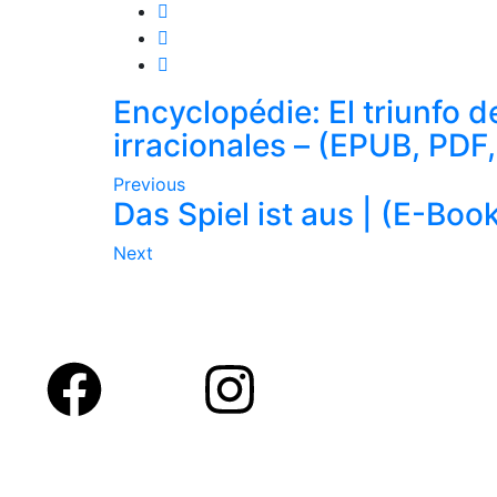
Encyclopédie: El triunfo d
irracionales – (EPUB, PDF
Previous
Das Spiel ist aus | (E-Boo
Next