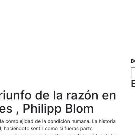
B
riunfo de la razón en
es , Philipp Blom
e la complejidad de la condición humana. La historia
l, haciéndote sentir como si fueras parte