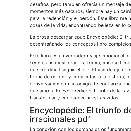
desafíos, pero también ofrecía un mensaje de
momentos más oscuros, siempre hay un camin
para la redención y el perdón. Este libro me 
cosas de la vida, encontrando belleza en lo c
La prosa descargar epub Encyclopédie: El triu
desentrañando los conceptos libro complejos 
Este libro es un verdadero viaje emocional, 
serie es un must-read. La trama, aunque llen
que era difícil seguir el hilo. El uso de ejem
toque de calidez y humanidad a la historia, l
conversación con un amigo de confianza que 
qué amo la Encyclopédie: El triunfo de la ra
transformar y enriquecer nuestras vidas.
Encyclopédie: El triunfo d
irracionales pdf
La conexión con los personajes es fundamenta