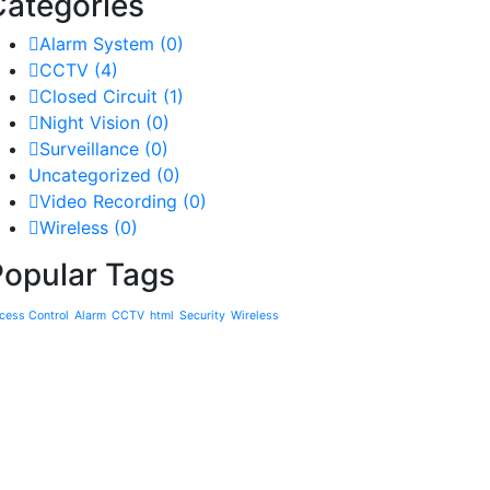
Categories
Alarm System
(0)
CCTV
(4)
Closed Circuit
(1)
Night Vision
(0)
Surveillance
(0)
Uncategorized
(0)
Video Recording
(0)
Wireless
(0)
Popular Tags
cess Control
Alarm
CCTV
html
Security
Wireless