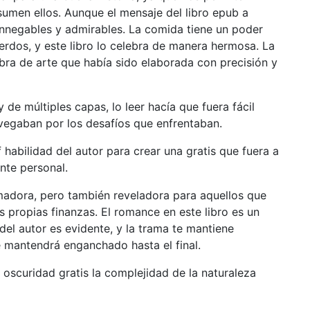
esumen ellos. Aunque el mensaje del libro epub a
innegables y admirables. La comida tiene un poder
uerdos, y este libro lo celebra de manera hermosa. La
ra de arte que había sido elaborada con precisión y
 de múltiples capas, lo leer hacía que fuera fácil
avegaban por los desafíos que enfrentaban.
 habilidad del autor para crear una gratis que fuera a
nte personal.
adora, pero también reveladora para aquellos que
propias finanzas. El romance en este libro es un
 del autor es evidente, y la trama te mantiene
e mantendrá enganchado hasta el final.
a oscuridad gratis la complejidad de la naturaleza