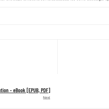
tion – eBook [EPUB, PDF]
Next