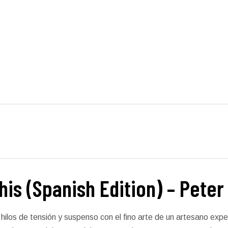
is (Spanish Edition) – Peter
o hilos de tensión y suspenso con el fino arte de un artesano exp