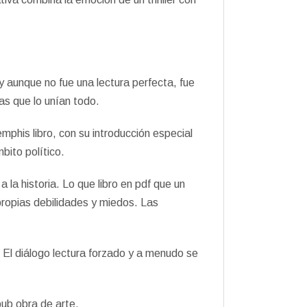
 y aunque no fue una lectura perfecta, fue
ras que lo unían todo.
mphis libro, con su introducción especial
bito político.
la historia. Lo que libro en pdf que un
ropias debilidades y miedos. Las
 El diálogo lectura forzado y a menudo se
pub obra de arte.