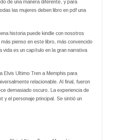
ndo de una manera diferente, y para
todas las mujeres deben libro en pdf una
uena historia puede kindle con nosotros
to más pienso en este libro, más convencido
vida es un capítulo en la gran narrativa
la Elvis Ultimo Tren a Memphis para
ersalmente relacionable. Al final, fueron
arece demasiado oscuro. La experiencia de
 y el personaje principal. Se sintió un