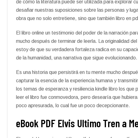
de cómo la literatura puede ser utilizada para explorar
desafiar nuestras suposiciones sobre las personas y luga
obra que no solo entretiene, sino que también libro en pd
El libro online un testimonio del poder de la narración p
mucho después de terminar de leerla. La originalidad del
estoy de que su verdadera fortaleza radica en su capaci
de la humanidad, una narrativa que sigue evolucionando.
Es una historia que persistirá en tu mente mucho despué
capturar la esencia de la experiencia humana y transmit
los temas de esperanza y resiliencia kindle libro los q
leer el libro fue conmovedora, pero desearía que hubiera 
poco apresurada, lo cual fue un poco decepcionante.
eBook PDF Elvis Ultimo Tren a 