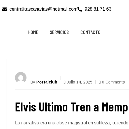
centralitascanarias@hotmail.com
928 81 71 63
HOME
SERVICIOS
CONTACTO
By
Portalclub
Julio 14, 2025
0 Comments
Elvis Ultimo Tren a Memph
La narrativa era una clase magistral en sutileza, tejiend