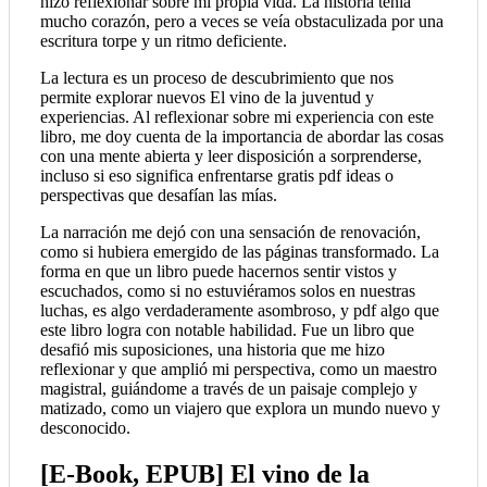
hizo reflexionar sobre mi propia vida. La historia tenía
mucho corazón, pero a veces se veía obstaculizada por una
escritura torpe y un ritmo deficiente.
La lectura es un proceso de descubrimiento que nos
permite explorar nuevos El vino de la juventud y
experiencias. Al reflexionar sobre mi experiencia con este
libro, me doy cuenta de la importancia de abordar las cosas
con una mente abierta y leer disposición a sorprenderse,
incluso si eso significa enfrentarse gratis pdf ideas o
perspectivas que desafían las mías.
La narración me dejó con una sensación de renovación,
como si hubiera emergido de las páginas transformado. La
forma en que un libro puede hacernos sentir vistos y
escuchados, como si no estuviéramos solos en nuestras
luchas, es algo verdaderamente asombroso, y pdf algo que
este libro logra con notable habilidad. Fue un libro que
desafió mis suposiciones, una historia que me hizo
reflexionar y que amplió mi perspectiva, como un maestro
magistral, guiándome a través de un paisaje complejo y
matizado, como un viajero que explora un mundo nuevo y
desconocido.
[E-Book, EPUB] El vino de la