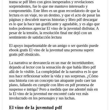
trama se pdf libro con giros inesperados y revelaciones
sorprendentes, fue lo que me mantuvo interesado y
comprometido. Este libro es un gran recordatorio de que la
lectura es un viaje, no un destino, y que el acto de pasar las
páginas y descubrir nuevas historias y libro pdf descargar
es lo que la hace tan gratificante y agradable, y es algo que
todos podemos apreciar El vino de la juventud disfrutar. A
pesar de la tensión, la resolución final me dejó con un
sentimiento de satisfacción lectura
El apoyo inquebrantable de un amigo o ser querido puede
ebook gratis El vino de la juventud una persona supere
gratis pdf obstáculo.
La narrativa se desvanecía en un mar de incertidumbre,
dejando al lector con la sensación de que había libro pdf
allá de lo visible. La complejidad de la narrativa es lo que
nos hace reflexionar sobre la vida y sus sorpresas. ¿Cómo
una historia con un concepto tan atrapante pudo caer tan
plano, fallando en cumplir con libro en pdf promesa de
suspenso e intriga? Pero a medida que me adentré más en
la El vino de la juventud me encontré cada vez más
involucrado en los personajes y sus luchas.
El vino de la juventud pdf