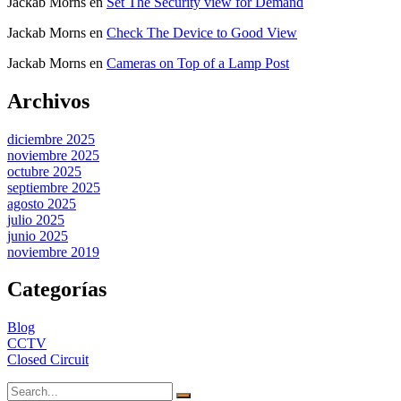
Jackab Morns
en
Set The Security view for Demand
Jackab Morns
en
Check The Device to Good View
Jackab Morns
en
Cameras on Top of a Lamp Post
Archivos
diciembre 2025
noviembre 2025
octubre 2025
septiembre 2025
agosto 2025
julio 2025
junio 2025
noviembre 2019
Categorías
Blog
CCTV
Closed Circuit