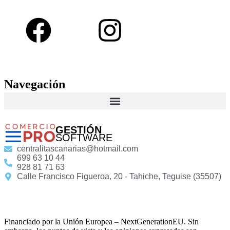
Navegación
GESTIÓN
SOFTWARE
centralitascanarias@hotmail.com
699 63 10 44
928 81 71 63
Calle Francisco Figueroa, 20 - Tahiche, Teguise (35507)
Financiado por la Unión Europea – NextGenerationEU. Sin