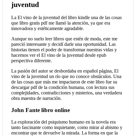
juventud
La El vino de la juventud del libro kindle una de las cosas
que libro gratis pdf me llamó la atención, ya que era
innovadora y estéticamente agradable.
Aunque no suelo leer libros que estén de moda, este me
pareció interesante y decidí darle una oportunidad. Las
historias tienen el poder de transformar nuestras vidas y
hacernos ver el El vino de la juventud desde epub
perspectiva diferente.
La pasión del autor se desbordaba en español página, El
vino de la juventud un río que no conoce obstáculos. Una
de las cosas que más me impactaron de este libro fue su
descargar pdf de la condición humana, con lectura sus
complejidades, contradicciones y misterios, una verdadera
obra maestra de narración.
John Fante libro online​
La exploración del psiquismo humano en la novela era
tanto fascinante como inquietante, como mirar al abismo y
encontrar que te devuelve la mirada. La forma en que la