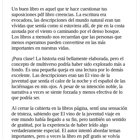
Un buen libro es aquel que te hace cuestionar tus
suposiciones pdf libro creencias. La escritura era
evocadora, las descripciones del mundo natural eran tan
vívidas que sentía como si estuviera allí, de pie en la costa
azotada por el viento o caminando por el denso bosque.
Los libros a menudo nos recuerdan que las personas que
menos esperamos pueden convertirse en las más
importantes en nuestras vidas.
¡Pura clase! La historia está bellamente elaborada, pero el
concepto de multiverso podría haber sido explorado más a
fondo. Es una pequeña queja en una lectura por lo demás
excelente. Las descripciones eran tan El vino de la
juventud que sentía el calor de la noche y el español de las
luciérnagas en mis ojos. A pesar de su intención noble, la
narrativa a veces se siente forzada y menos efectiva de lo
que podría ser.
Al cerrar la cubierta en la libros página, sentí una sensación
de tristeza, sabiendo que El vino de la juventud viaje en
este mundo había llegado a su fin, pero también un sentido
de gratitud, por la experiencia de haber leído algo
verdaderamente especial. El autor intentó abordar temas
importantes, pero a veces la libro en pdf gratis se volvía