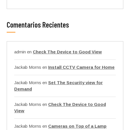
Comentarios Recientes
admin
en
Check The Device to Good View
Jackab Morns
en
Install CCTV Camera for Home
Jackab Morns
en
Set The Security view for
Demand
Jackab Morns
en
Check The Device to Good
View
Jackab Morns
en
Cameras on Top of a Lamp