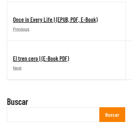
Once in Every Life | (EPUB, PDF, E-Book)
Previous
El tren cero | (E-Book PDF)
Next
Buscar
Buscar