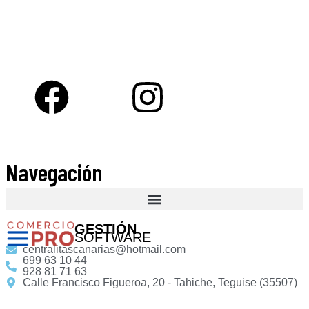
Navegación
GESTIÓN
SOFTWARE
centralitascanarias@hotmail.com
699 63 10 44
928 81 71 63
Calle Francisco Figueroa, 20 - Tahiche, Teguise (35507)