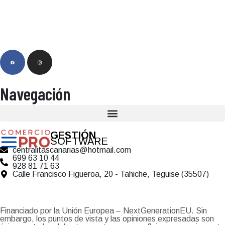
Navegación
GESTIÓN
SOFTWARE
centralitascanarias@hotmail.com
699 63 10 44
928 81 71 63
Calle Francisco Figueroa, 20 - Tahiche, Teguise (35507)
Financiado por la Unión Europea – NextGenerationEU. Sin
embargo, los puntos de vista y las opiniones expresadas son