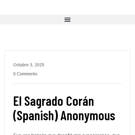
Octubre 3, 2025
0 Comments
El Sagrado Corán
(Spanish) Anonymous