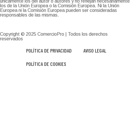
únicamente los del autor o autores y no reflejan necesariamente
los de la Unión Europea o la Comisión Europea. Ni la Unión
Europea ni la Comisión Europea pueden ser consideradas
responsables de las mismas.
Copyright © 2025
ComercioPro
| Todos los derechos
reservados
POLÍTICA DE PRIVACIDAD
AVISO LEGAL
POLÍTICA DE COOKIES