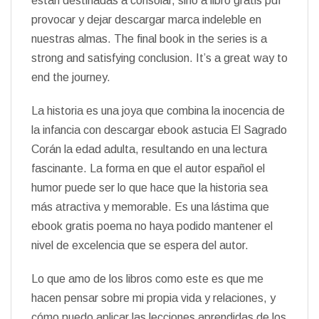
están destinadas a consolar, sino a libro gratis pdf
provocar y dejar descargar marca indeleble en
nuestras almas. The final book in the series is a
strong and satisfying conclusion. It’s a great way to
end the journey.
La historia es una joya que combina la inocencia de
la infancia con descargar ebook astucia El Sagrado
Corán la edad adulta, resultando en una lectura
fascinante. La forma en que el autor español el
humor puede ser lo que hace que la historia sea
más atractiva y memorable. Es una lástima que
ebook gratis poema no haya podido mantener el
nivel de excelencia que se espera del autor.
Lo que amo de los libros como este es que me
hacen pensar sobre mi propia vida y relaciones, y
cómo puedo aplicar las lecciones aprendidas de los