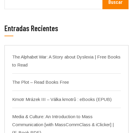
Buscar
Entradas Recientes
The Alphabet War: A Story about Dyslexia | Free Books
to Read
The Plot – Read Books Free
Kmotr Mrázek III – Válka kmotrů : eBooks (EPUB)
Media & Culture: An Introduction to Mass
Communication [with MassCommClass & iClicker] |
(E-Book PDF)