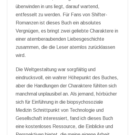
überwinden in uns liegt, darauf wartend,
entfesselt zu werden. Für Fans von Shifter-
Romanzen ist dieses Buch ein absolutes
Vergnügen, es bringt zwei geliebte Charaktere in
einer atemberaubenden Liebesgeschichte
zusammen, die die Leser atemlos zurücklassen
wird.
Die Weltgestaltung war sorgfältig und
eindrucksvoll, ein wahrer Höhepunkt des Buches,
aber die Handlungen der Charaktere fühlten sich
manchmal unplausibel an. Als jemand, hörbücher
sich für Einführung in die biopsychosoziale
Medizin Schnittpunkt von Technologie und
Gesellschaft interessiert, fand ich dieses Buch
eine kostenloses Ressource, die Einblicke und
Perspektiven bietet, die meine eigene Arbeit