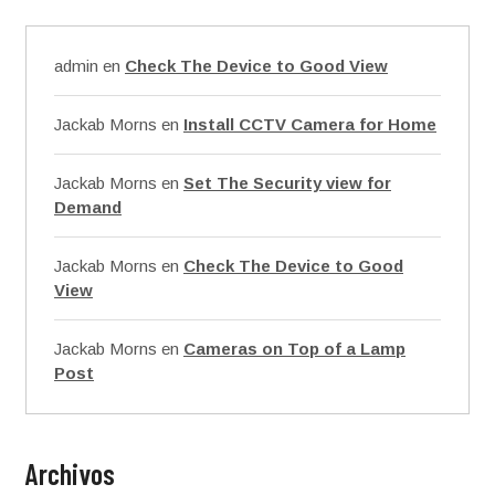
admin
en
Check The Device to Good View
Jackab Morns
en
Install CCTV Camera for Home
Jackab Morns
en
Set The Security view for
Demand
Jackab Morns
en
Check The Device to Good
View
Jackab Morns
en
Cameras on Top of a Lamp
Post
Archivos