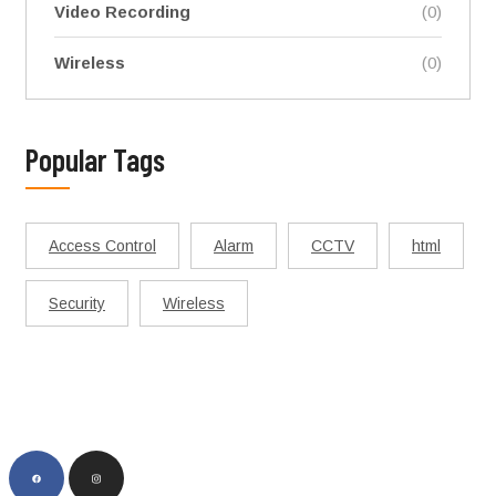
Video Recording
(0)
Wireless
(0)
Popular Tags
Access Control
Alarm
CCTV
html
Security
Wireless