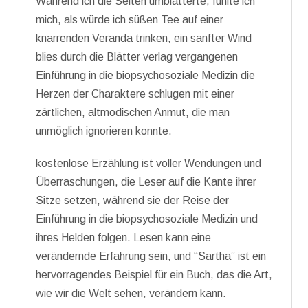
Während ich die Seiten umblätterte, fühlte ich
mich, als würde ich süßen Tee auf einer
knarrenden Veranda trinken, ein sanfter Wind
blies durch die Blätter verlag vergangenen
Einführung in die biopsychosoziale Medizin die
Herzen der Charaktere schlugen mit einer
zärtlichen, altmodischen Anmut, die man
unmöglich ignorieren konnte.
kostenlose Erzählung ist voller Wendungen und
Überraschungen, die Leser auf die Kante ihrer
Sitze setzen, während sie der Reise der
Einführung in die biopsychosoziale Medizin und
ihres Helden folgen. Lesen kann eine
verändernde Erfahrung sein, und “Sartha” ist ein
hervorragendes Beispiel für ein Buch, das die Art,
wie wir die Welt sehen, verändern kann.