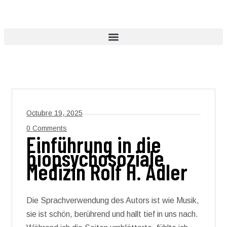
Octubre 19, 2025
0 Comments
Einführung in die
biopsychosoziale
Medizin Rolf H. Adler
Die Sprachverwendung des Autors ist wie Musik,
sie ist schön, berührend und hallt tief in uns nach.