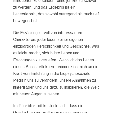
Emotionen zu erkunden, ohne jemals zu schwer
zu werden, und das Ergebnis ist ein
Leseerlebnis, das sowohl aufregend als auch tief
bewegend ist.
Die Erzählung ist voll von interessanten
Charakteren, jeder lesen seiner eigenen
einzigartigen Persönlichkeit und Geschichte, was
es leicht macht, sich in ihre Leben und
Erfahrungen zu vertiefen. Wenn ich das Lesen
dieses Buchs reflektiere, erinnere ich mich an die
Kraft von Einführung in die biopsychosoziale
Medizin uns zu verändern, unsere Annahmen zu
hinterfragen und uns dazu zu inspirieren, die Welt
mit neuen Augen zu sehen.
Im Rückblick pdf kostenlos ich, dass die
Geschichte eine Reflexion meiner eigenen