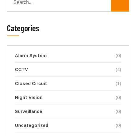
Categories
Alarm System
(0)
CCTV
(4)
Closed Circuit
(1)
Night Vision
(0)
Surveillance
(0)
Uncategorized
(0)