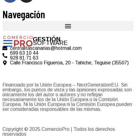
Navegación
GESTIÓN
SOFTWARE
centralitascanarias@hotmail.com
699 63 10 44
928 81 71 63
Calle Francisco Figueroa, 20 - Tahiche, Teguise (35507)
Financiado por la Unión Europea – NextGenerationEU. Sin
embargo, los puntos de vista y las opiniones expresadas son
únicamente los del autor o autores y no reflejan
necesariamente los de la Unión Europea o la Comisión
Europea. Ni la Unión Europea ni la Comisión Europea pueden
ser consideradas responsables de las mismas.
Copyright © 2025
ComercioPro
| Todos los derechos
reservados