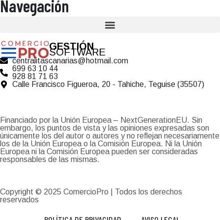
Navegación
GESTIÓN
SOFTWARE
centralitascanarias@hotmail.com
699 63 10 44
928 81 71 63
Calle Francisco Figueroa, 20 - Tahiche, Teguise (35507)
Financiado por la Unión Europea – NextGenerationEU. Sin
embargo, los puntos de vista y las opiniones expresadas son
únicamente los del autor o autores y no reflejan necesariamente
los de la Unión Europea o la Comisión Europea. Ni la Unión
Europea ni la Comisión Europea pueden ser consideradas
responsables de las mismas.
Copyright © 2025
ComercioPro
| Todos los derechos
reservados
POLÍTICA DE PRIVACIDAD
AVISO LEGAL