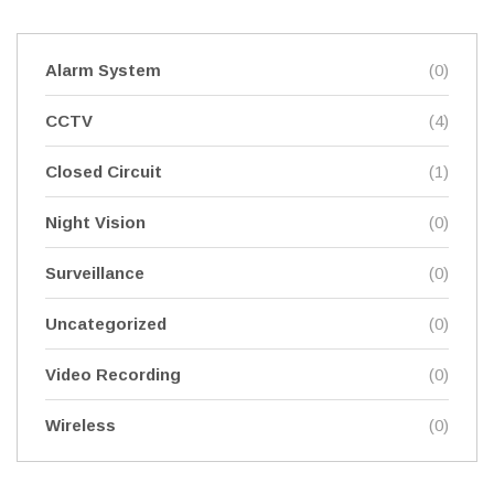
Alarm System
(0)
CCTV
(4)
Closed Circuit
(1)
Night Vision
(0)
Surveillance
(0)
Uncategorized
(0)
Video Recording
(0)
Wireless
(0)