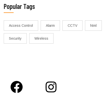
Popular Tags
Access Control
Alarm
CCTV
html
Security
Wireless