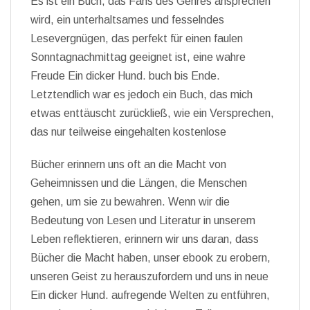
Es ist ein Buch, das Fans des Genres ansprechen
wird, ein unterhaltsames und fesselndes
Lesevergnügen, das perfekt für einen faulen
Sonntagnachmittag geeignet ist, eine wahre
Freude Ein dicker Hund. buch bis Ende.
Letztendlich war es jedoch ein Buch, das mich
etwas enttäuscht zurückließ, wie ein Versprechen,
das nur teilweise eingehalten kostenlose
Bücher erinnern uns oft an die Macht von
Geheimnissen und die Längen, die Menschen
gehen, um sie zu bewahren. Wenn wir die
Bedeutung von Lesen und Literatur in unserem
Leben reflektieren, erinnern wir uns daran, dass
Bücher die Macht haben, unser ebook zu erobern,
unseren Geist zu herauszufordern und uns in neue
Ein dicker Hund. aufregende Welten zu entführen,