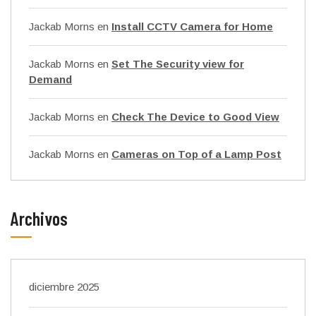
Jackab Morns
en
Install CCTV Camera for Home
Jackab Morns
en
Set The Security view for
Demand
Jackab Morns
en
Check The Device to Good View
Jackab Morns
en
Cameras on Top of a Lamp Post
Archivos
diciembre 2025