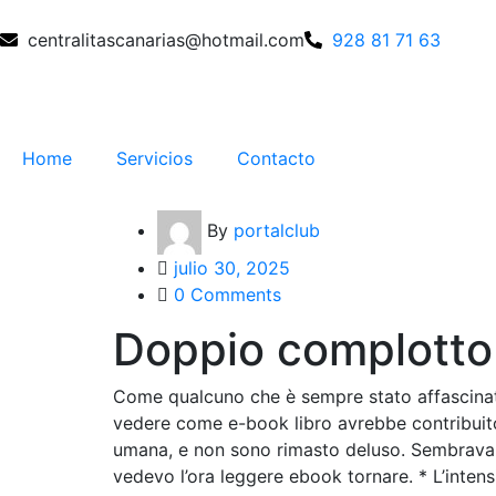
centralitascanarias@hotmail.com
928 81 71 63
Home
Servicios
Contacto
By
portalclub
julio 30, 2025
0 Comments
Doppio complotto
Come qualcuno che è sempre stato affascinat
vedere come e-book libro avrebbe contribuito
umana, e non sono rimasto deluso. Sembrava 
vedevo l’ora leggere ebook tornare. * L’intens