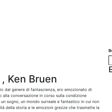
B
 , Ken Bruen
o dal genere di fantascienza, ero emozionato di
 alla conversazione in corso sulla condizione
un sogno, un mondo surreale e fantastico in cui non
ità della storia e le emozioni grezze che trasmette la