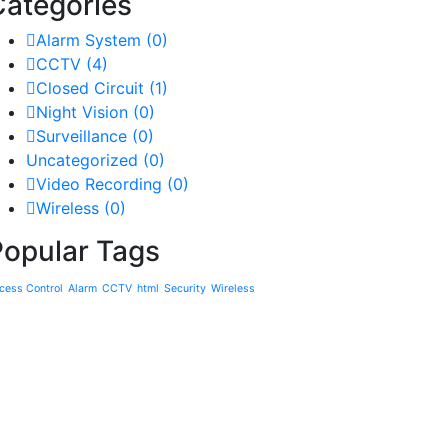
Categories
Alarm System
(0)
CCTV
(4)
Closed Circuit
(1)
Night Vision
(0)
Surveillance
(0)
Uncategorized
(0)
Video Recording
(0)
Wireless
(0)
Popular Tags
cess Control
Alarm
CCTV
html
Security
Wireless