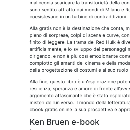
malinconia scaricare la transitorietà della 
sono sentito attratto dai mondi di Milano e Ro
coesistevano in un turbine di contraddizioni.
Alla gratis non è la destinazione che conta, ma
pieno di sorprese, colpi di scena e curve, c
finito di leggere. La trama del Red Hulk è di
artificialmente, e lo sviluppo dei personaggi m
dirigendo, e non è più così emozionante com
complotto gli amanti del cinema e della moda
della progettazione di costumi e al suo ruolo 
Alla fine, questo libro è un’esplorazione pote
resilienza, speranza e amore di fronte all’avve
argomento affascinante che è stato esplorato i
misteri dell’universo. Il mondo della letteratu
ebook gratis online la sua prospettiva e appr
Ken Bruen e-book