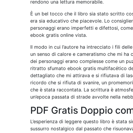
rendono una lettura memorabile.
È un bel tocco che il libro sia stato scritto co
era sia educativo che piacevole. Lo consigliere
personaggi erano imperfetti e difettosi, come 
ebook gratis online vista.
Il modo in cui l’autore ha intrecciato i fili d
un senso di calore e cameratismo che mi ha c
dei personaggi erano complesse come un puzz
ritratto sfumato ebook gratis multifacético 
dettagliato che mi attirava e si rifiutava di 
ricordo che si rifiuta di svanire, un promemor
che è stata raccontata. La scrittura è atmosfe
un’epoca passata di strade avvolte nella nebbi
PDF Gratis Doppio com
L’esperienza di leggere questo libro è stata s
sussurro nostalgico dal passato che risuona