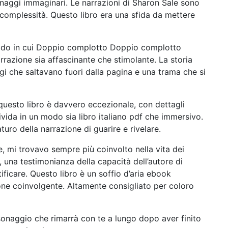
onaggi immaginari. Le narrazioni di Sharon Sale sono
e complessità. Questo libro era una sfida da mettere
 modo in cui Doppio complotto Doppio complotto
rrazione sia affascinante che stimolante. La storia
i che saltavano fuori dalla pagina e una trama che si
 questo libro è davvero eccezionale, con dettagli
 vivida in un modo sia libro italiano pdf che immersivo.
uro della narrazione di guarire e rivelare.
 mi trovavo sempre più coinvolto nella vita dei
i, una testimonianza della capacità dell’autore di
tificare. Questo libro è un soffio d’aria ebook
one coinvolgente. Altamente consigliato per coloro
sonaggio che rimarrà con te a lungo dopo aver finito