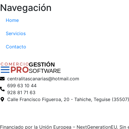
Navegación
Home
Servicios
Contacto
GESTIÓN
SOFTWARE
centralitascanarias@hotmail.com
699 63 10 44
928 81 71 63
Calle Francisco Figueroa, 20 - Tahiche, Teguise (35507
Financiado por la Unión Europea – NextGenerationEU. Sin e