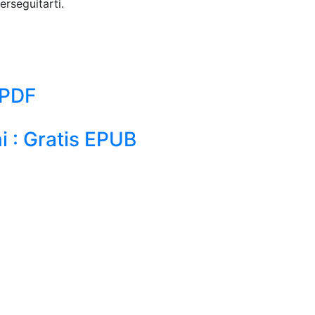
erseguitarti.
 PDF
ni : Gratis EPUB