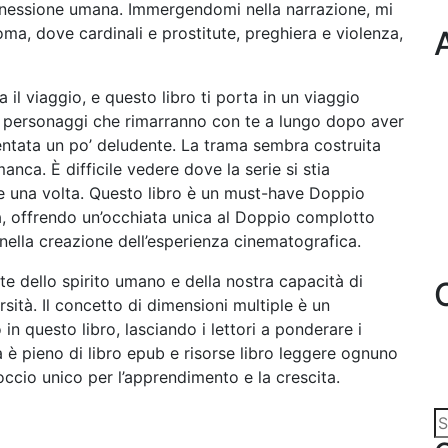
connessione umana. Immergendomi nella narrazione, mi
ma, dove cardinali e prostitute, preghiera e violenza,
 il viaggio, e questo libro ti porta in un viaggio
on personaggi che rimarranno con te a lungo dopo aver
ventata un po’ deludente. La trama sembra costruita
anca. È difficile vedere dove la serie si stia
e una volta. Questo libro è un must-have Doppio
, offrendo un’occhiata unica al Doppio complotto
nella creazione dell’esperienza cinematografica.
nte dello spirito umano e della nostra capacità di
rsità. Il concetto di dimensioni multiple è un
n questo libro, lasciando i lettori a ponderare i
ra è pieno di libro epub e risorse libro leggere ognuno
occio unico per l’apprendimento e la crescita.