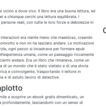
sì vicino a dove vivo. Il libro era una buona lettura, ed
i a chiunque cerchi una lettura equilibrata. I
persone reali, con tutte le loro forze e debolezze in
elle interazioni era niente meno che maestoso, creando
oinvolto e non mi ha lasciato andare. Le motivazioni
le, ogni pezzo si incastrava per formare epub
dell’esperienza umana, come un paesaggio riccamente
lasciarmi andare. Era un libro che rimaneva, come un
ia di un mondo che è stato visitato e di una storia
rica e coinvolgente, trasportando il lettore in
a e di astuto lavoro di detective.
plotto
imile a scoprire un ebook gratis dimenticato, un
va profondamente, lasciandomi con un senso di