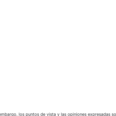
)
mbargo, los puntos de vista y las opiniones expresadas son