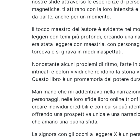
nostre sfide attraverso le esperienze di pers
magnetiche, ti attirano con la loro intensità 
da parte, anche per un momento.
Il tocco maestro dell’autore è evidente nel
leggeri con temi più profondi, creando una na
era stata leggere con maestria, con personagg
torceva e si girava in modi inaspettati.
Nonostante alcuni problemi di ritmo, l’arte in
intricati e colori vividi che rendono la storia
Questo libro è un promemoria del potere durat
Man mano che mi addentravo nella narrazione,
personaggi, nelle loro sfide libro online trionf
creare individui credibili e con cui si può iden
offrendo una prospettiva unica e una narrazi
che amano una buona sfida.
La signora con gli occhi a leggere X è un per