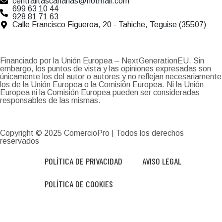
centralitascanarias@hotmail.com
699 63 10 44
928 81 71 63
Calle Francisco Figueroa, 20 - Tahiche, Teguise (35507)
Financiado por la Unión Europea – NextGenerationEU. Sin
embargo, los puntos de vista y las opiniones expresadas son
únicamente los del autor o autores y no reflejan necesariamente
los de la Unión Europea o la Comisión Europea. Ni la Unión
Europea ni la Comisión Europea pueden ser consideradas
responsables de las mismas.
Copyright © 2025
ComercioPro
| Todos los derechos
reservados
POLÍTICA DE PRIVACIDAD
AVISO LEGAL
POLÍTICA DE COOKIES